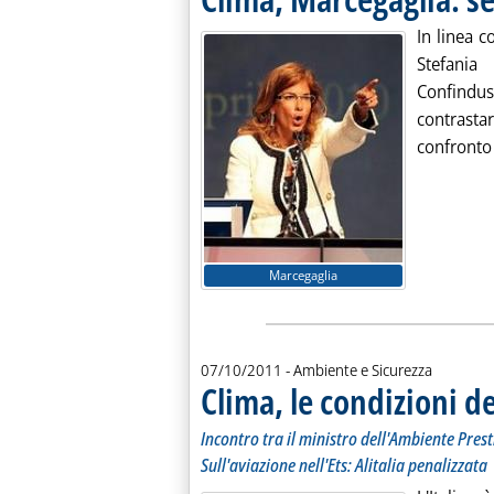
In linea c
Stefania
Confind
contrasta
confronto 
Marcegaglia
07/10/2011
- Ambiente e Sicurezza
Clima, le condizioni de
Incontro tra il ministro dell'Ambiente Pre
Sull'aviazione nell'Ets: Alitalia penalizzata