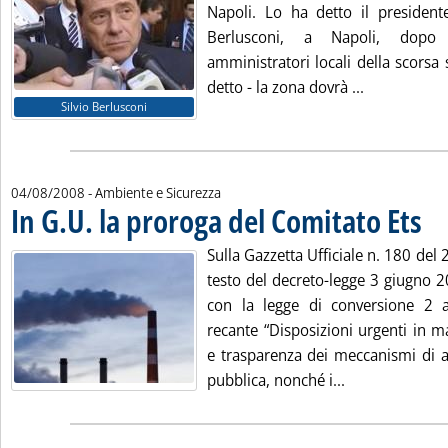
Napoli. Lo ha detto il presidente
Berlusconi, a Napoli, dopo 
amministratori locali della scorsa
Leggi tutta 
detto - la zona dovrà ...
Silvio Berlusconi
04/08/2008
- Ambiente e Sicurezza
In G.U. la proroga del Comitato Ets
. Pub
Sulla Gazzetta Ufficiale n. 180 del 
testo del decreto-legge 3 giugno 2
con la legge di conversione 2 
recante “Disposizioni urgenti in m
e trasparenza dei meccanismi di a
Leggi tutta la 
pubblica, nonché i...