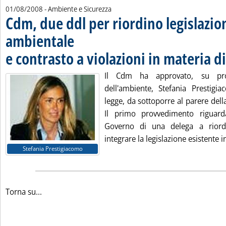
01/08/2008
- Ambiente e Sicurezza
Cdm, due ddl per riordino legislazio
ambientale
e contrasto a violazioni in materia di 
Il Cdm ha approvato, su pro
dell'ambiente, Stefania Prestigi
legge, da sottoporre al parere dell
Il primo provvedimento riguard
Governo di una delega a riord
integrare la legislazione esistente i
Stefania Prestigiacomo
Torna su...