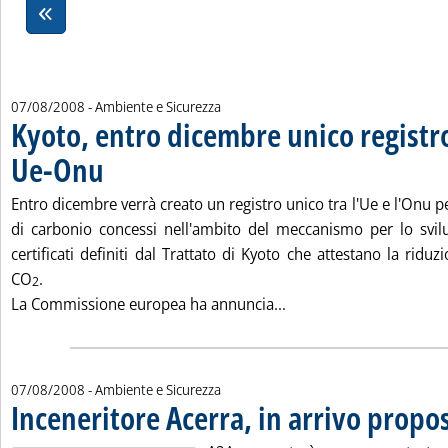
07/08/2008
- Ambiente e Sicurezza
Kyoto, entro dicembre unico registr
Ue-Onu
. Pubblicata giovedì 07 agosto 2008 alle 15.20.
Entro dicembre verrà creato un registro unico tra l'Ue e l'Onu pe
di carbonio concessi nell'ambito del meccanismo per lo svil
certificati definiti dal Trattato di Kyoto che attestano la riduz
CO
.
2
Leggi tutta la notizia
La Commissione europea ha annuncia...
07/08/2008
- Ambiente e Sicurezza
Inceneritore Acerra, in arrivo propo