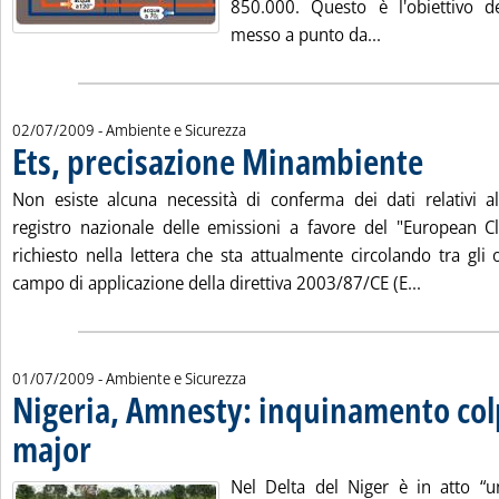
850.000. Questo è l'obiettivo de
Leggi tutta la 
messo a punto da...
02/07/2009
- Ambiente e Sicurezza
Ets, precisazione Minambiente
. Pubblicata g
Non esiste alcuna necessità di conferma dei dati relativi a
registro nazionale delle emissioni a favore del "European C
richiesto nella lettera che sta attualmente circolando tra gli 
Leggi tutt
campo di applicazione della direttiva 2003/87/CE (E...
01/07/2009
- Ambiente e Sicurezza
Nigeria, Amnesty: inquinamento col
major
. Pubblicata mercoledì 01 luglio 2009 alle 15.12.
Nel Delta del Niger è in atto “un