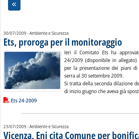
30/07/2009
- Ambiente e Sicurezza
Ets, proroga per il monitoraggio
. Pubblicata
Ieri il Comitato Ets ha approvat
24/2009 (disponibile in allegato)
per la presentazione dei piani di
serra al 30 settembre 2009.
Si tratta della seconda dilazione d
di inizio giugno che aveva già sposta
Lista allegati PDF alla notizia
Ets 24-2009
23/07/2009
- Ambiente e Sicurezza
Vicenza, Eni cita Comune per bonific