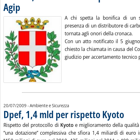
Agip
. Pubblicata giovedì 23 luglio 2009 alle 15.13.
A chi spetta la bonifica di un 
presenza di un distributore di car
tornata agli onori della cronaca.
Con un atto notificato il 5 giugno
chiesto la chiamata in causa del C
giudizio per accertamento tecnico p
20/07/2009
- Ambiente e Sicurezza
Dpef, 1,4 mld per rispetto Kyoto
. Pubblicat
Rispetto del protocollo di
Kyoto
e miglioramento della qualità 
“una dotazione” complessiva che sfiora 1,4 miliardi di euro in