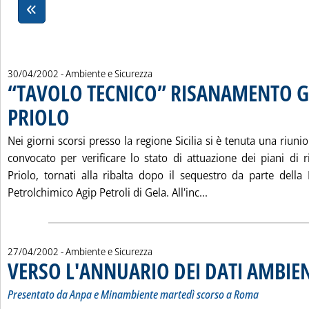
30/04/2002
- Ambiente e Sicurezza
“TAVOLO TECNICO” RISANAMENTO G
PRIOLO
. Pubblicata martedì 30 aprile 2002 alle 16.6.
Nei giorni scorsi presso la regione Sicilia si è tenuta una riuni
convocato per verificare lo stato di attuazione dei piani di
Priolo, tornati alla ribalta dopo il sequestro da parte della
Leggi tutta la not
Petrolchimico Agip Petroli di Gela. All'inc...
27/04/2002
- Ambiente e Sicurezza
VERSO L'ANNUARIO DEI DATI AMBIE
Presentato da Anpa e Minambiente martedì scorso a Roma