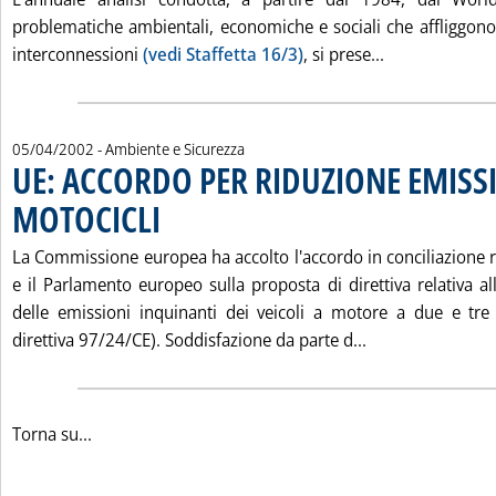
problematiche ambientali, economiche e sociali che affliggono 
Leggi tutta l
interconnessioni
(vedi Staffetta 16/3)
, si prese...
05/04/2002
- Ambiente e Sicurezza
UE: ACCORDO PER RIDUZIONE EMISS
MOTOCICLI
. Pubblicata venerdì 05 aprile 2002 alle 15.25.
La Commissione europea ha accolto l'accordo in conciliazione r
e il Parlamento europeo sulla proposta di direttiva relativa all
delle emissioni inquinanti dei veicoli a motore a due e tre
Leggi tutta la 
direttiva 97/24/CE). Soddisfazione da parte d...
Torna su...