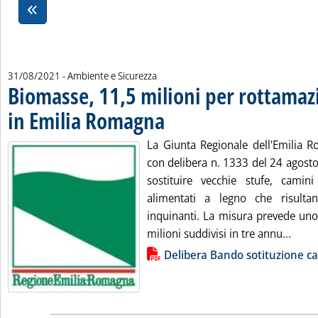
31/08/2021
- Ambiente e Sicurezza
Biomasse, 11,5 milioni per rottamaz
in Emilia Romagna
. Pubblicata martedì 31 agosto 2021 alle 16.1
La Giunta Regionale dell'Emilia 
con delibera n. 1333 del 24 agosto
sostituire vecchie stufe, camini
alimentati a legno che risulta
inquinanti. La misura prevede uno
Leggi
milioni suddivisi in tre annu...
Lista allegati PDF alla notizia
Delibera Bando sotituzione ca