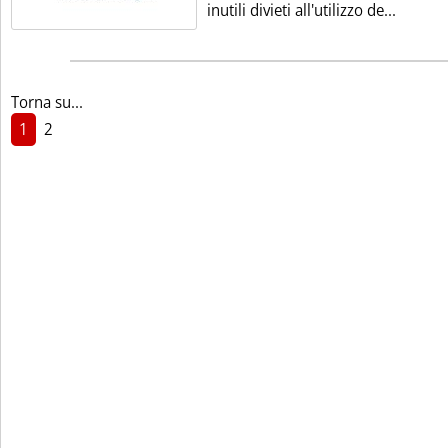
Leggi t
inutili divieti all'utilizzo de...
Torna su...
1
2