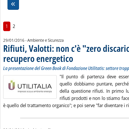
1
2
29/01/2016
- Ambiente e Sicurezza
Rifiuti, Valotti: non c'è "zero discar
recupero energetico
. Sottotitolo: La presentazione del Green
. Pubblicata venerdì 29 gennaio 2016 all
La presentazione del Green Book di Fondazione Utilitatis: settore tr
''Il punto di partenza deve esser
quello dobbiamo puntare, perché è
della questione rifiuti. In primo 
rifiuti prodotti e non lo stiamo fa
è quello del trattamento organico''; e poi serve ''far diventare i rif