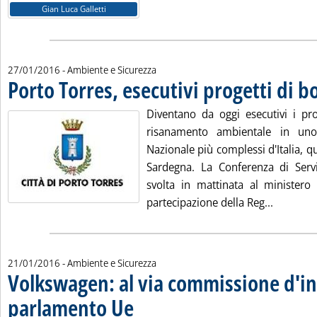
Gian Luca Galletti
27/01/2016
- Ambiente e Sicurezza
Porto Torres, esecutivi progetti di b
Diventano da oggi esecutivi i pro
risanamento ambientale in uno 
Nazionale più complessi d'Italia, qu
Sardegna. La Conferenza di Servi
svolta in mattinata al ministero 
Leggi tut
partecipazione della Reg...
21/01/2016
- Ambiente e Sicurezza
Volkswagen: al via commissione d'in
parlamento Ue
. Pubblicata giovedì 21 gennaio 2016 alle 15.24.