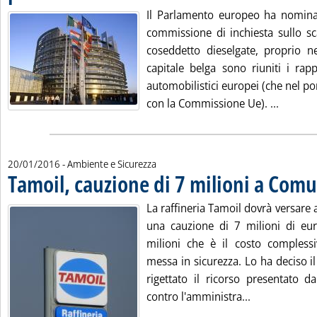
Il Parlamento europeo ha nomina
commissione di inchiesta sullo sc
coseddetto dieselgate, proprio ne
capitale belga sono riuniti i rap
automobilistici europei (che nel p
Leggi t
con la Commissione Ue). ...
20/01/2016
- Ambiente e Sicurezza
Tamoil, cauzione di 7 milioni a Co
La raffineria Tamoil dovrà versar
una cauzione di 7 milioni di eu
milioni che è il costo complessiv
messa in sicurezza. Lo ha deciso il
rigettato il ricorso presentato da
Leggi tutta l
contro l'amministra...