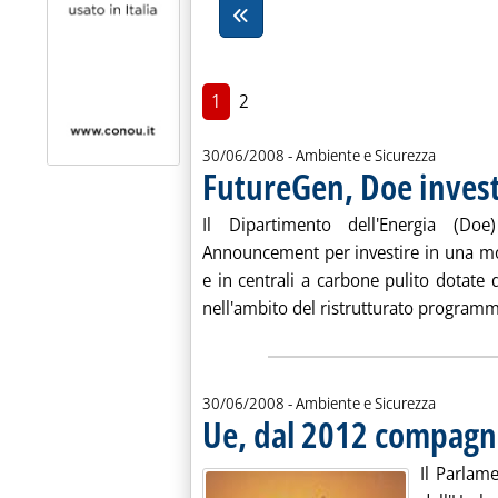
1
2
30/06/2008
- Ambiente e Sicurezza
FutureGen, Doe investi
Il Dipartimento dell'Energia (Do
Announcement per investire in una mol
e in centrali a carbone pulito dotate
nell'ambito del ristrutturato program
30/06/2008
- Ambiente e Sicurezza
Ue, dal 2012 compagni
Il Parlam