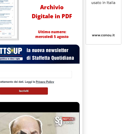
Archivio
Digitale in PDF
Ultimo numero:
mercoledì 5 agosto
in Igcc e CCS'
.9.