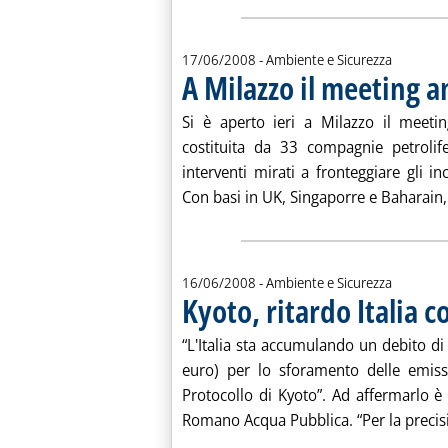
17/06/2008
- Ambiente e Sicurezza
A Milazzo il meeting a
Si è aperto ieri a Milazzo il meetin
costituita da 33 compagnie petrolife
interventi mirati a fronteggiare gli i
Con basi in UK, Singaporre e Baharain, O
16/06/2008
- Ambiente e Sicurezza
Kyoto, ritardo Italia 
“L'Italia sta accumulando un debito di 
euro) per lo sforamento delle emis
Protocollo di Kyoto”. Ad affermarlo 
Romano Acqua Pubblica. “Per la precisi