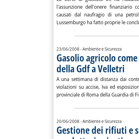
l'assunzione dell'onere finanziario c
causati dal naufragio di una petrol
Lussemburgo ha fatto proprie le conclus
23/06/2008
- Ambiente e Sicurezza
Gasolio agricolo come
della Gdf a Velletri
. Pubblic
A una settimana di distanza dai cont
violazioni su accise, Iva ed esposizi
provinciale di Roma della Guardia di Fi
20/06/2008
- Ambiente e Sicurezza
Gestione dei rifiuti e s
. Sottotito
. Pubblica