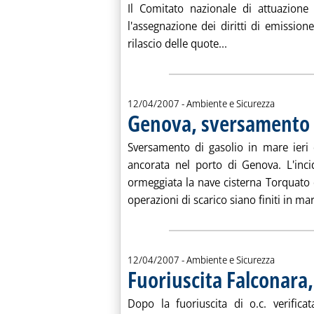
Il Comitato nazionale di attuazione
l'assegnazione dei diritti di emission
Leggi tutta la not
rilascio delle quote...
12/04/2007
- Ambiente e Sicurezza
Genova, sversamento 
Sversamento di gasolio in mare ieri 
ancorata nel porto di Genova. L'inc
ormeggiata la nave cisterna Torquato 
operazioni di scarico siano finiti in mare
12/04/2007
- Ambiente e Sicurezza
Fuoriuscita Falconara,
Dopo la fuoriuscita di o.c. verificat