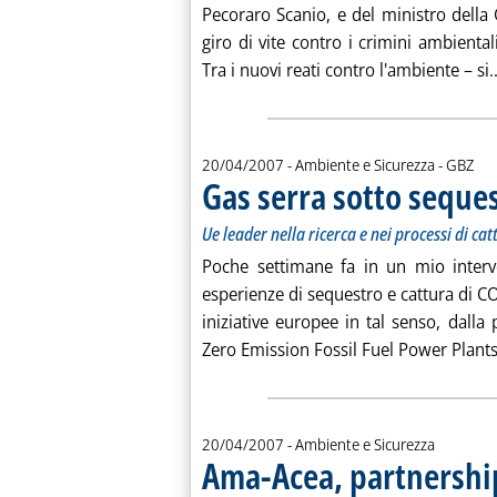
Pecoraro Scanio, e del ministro della
giro di vite contro i crimini ambienta
Tra i nuovi reati contro l'ambiente – si..
di:
20/04/2007
- Ambiente e Sicurezza -
GBZ
Gas serra sotto seque
Ue leader nella ricerca e nei processi di cat
Poche settimane fa in un mio interve
esperienze di sequestro e cattura di C
iniziative europee in tal senso, dall
Zero Emission Fossil Fuel Power Plants 
20/04/2007
- Ambiente e Sicurezza
Ama-Acea, partnership