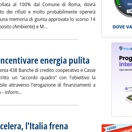
trollata al 100% dal Comune di Roma, dovrà
to dei rifiuti e molto probabilmente opererà
a una memoria di giunta approvata lo scorso 14
Leggi tutta la notizia: 'Ama-Acea, partne
posito (Ambiente) e M...
ncentivare energia pulita
. Pubblicata venerdì 20 aprile
senta 438 Banche di credito cooperativo e Casse
ritto un “accordo quadro” con l'obiettivo la
bile attraverso l'erogazione di finanziamenti a
Leggi tutta la notizia: 'Bcc-Legambiente per incentiv
 - inform...
ccelera, l'Italia frena
. Pubblicata venerdì 20 aprile 2007 alle 15.52