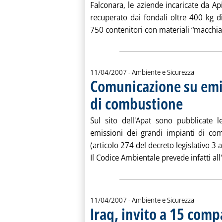
Falconara, le aziende incaricate da Ap
recuperato dai fondali oltre 400 kg di
750 contenitori con materiali “macchiati
11/04/2007
- Ambiente e Sicurezza
Comunicazione su emis
di combustione
. Pubblicata mer
Sul sito dell'Apat sono pubblicate 
emissioni dei grandi impianti di com
(articolo 274 del decreto legislativo 3 
Il Codice Ambientale prevede infatti all
11/04/2007
- Ambiente e Sicurezza
Iraq, invito a 15 comp