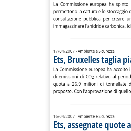
La Commissione europea ha spinto l'a
permettono la cattura e lo stoccaggio 
consultazione pubblica per creare u
immagazzinare l'anidride carbonica. Id
17/04/2007
- Ambiente e Sicurezza
Ets, Bruxelles taglia 
La Commissione europea ha accolto il
di emissioni di CO
relativo al perio
2
quota a 26,9 milioni di tonnellate 
proposto. Con l'approvazione di quello 
16/04/2007
- Ambiente e Sicurezza
Ets, assegnate quote a