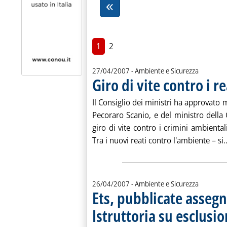
1
2
27/04/2007
- Ambiente e Sicurezza
Giro di vite contro i r
Il Consiglio dei ministri ha approvato 
Pecoraro Scanio, e del ministro della
giro di vite contro i crimini ambienta
Tra i nuovi reati contro l'ambiente – si..
26/04/2007
- Ambiente e Sicurezza
Ets, pubblicate assegn
Istruttoria su esclusi