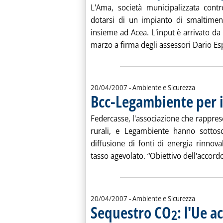
L'Ama, società municipalizzata con
dotarsi di un impianto di smaltimen
insieme ad Acea. L'input è arrivato d
marzo a firma degli assessori Dario Es
20/04/2007
- Ambiente e Sicurezza
Bcc-Legambiente per i
Federcasse, l'associazione che rappre
rurali, e Legambiente hanno sottosc
diffusione di fonti di energia rinnova
tasso agevolato. “Obiettivo dell'accordo
20/04/2007
- Ambiente e Sicurezza
Sequestro CO
: l'Ue a
2