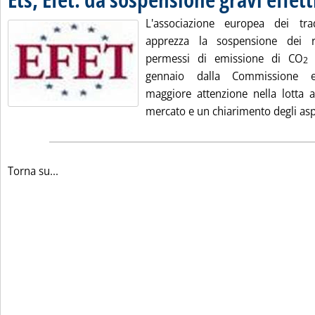
L'associazione europea dei trad
apprezza la sospensione dei re
permessi di emissione di CO
d
2
gennaio dalla Commissione 
maggiore attenzione nella lotta ag
mercato e un chiarimento degli aspet
Torna su...