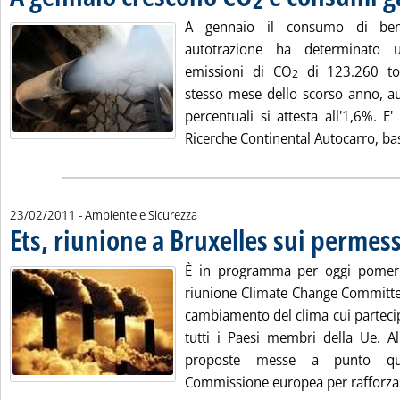
A gennaio il consumo di ben
autotrazione ha determinato 
emissioni di CO
di 123.260 ton
2
stesso mese dello scorso anno, a
percentuali si attesta all'1,6%. E
Ricerche Continental Autocarro, ba
23/02/2011
- Ambiente e Sicurezza
Ets, riunione a Bruxelles sui permess
È in programma per oggi pomeri
riunione Climate Change Committe
cambiamento del clima cui parteci
tutti i Paesi membri della Ue. Al
proposte messe a punto que
Commissione europea per rafforzare