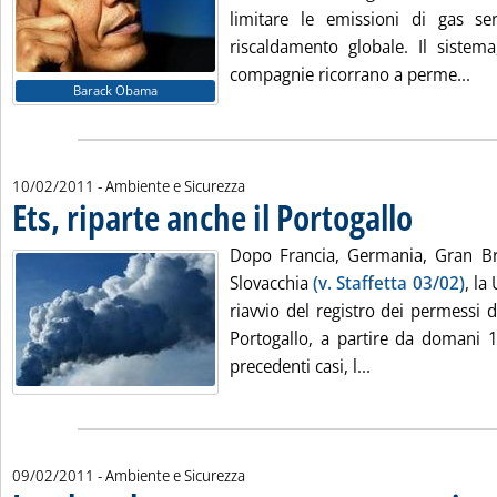
limitare le emissioni di gas se
riscaldamento globale. Il sistem
Leg
compagnie ricorrano a perme...
Barack Obama
10/02/2011
- Ambiente e Sicurezza
Ets, riparte anche il Portogallo
. Pubblicata gio
Dopo Francia, Germania, Gran Br
Slovacchia
(v. Staffetta 03/02)
, la
riavvio del registro dei permessi 
Portogallo, a partire da domani 
Leggi tutta la no
precedenti casi, l...
09/02/2011
- Ambiente e Sicurezza