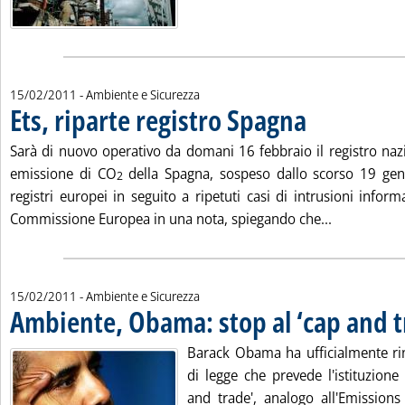
15/02/2011
- Ambiente e Sicurezza
Ets, riparte registro Spagna
. Pubblicata martedì 1
Sarà di nuovo operativo da domani 16 febbraio il registro naz
emissione di CO
della Spagna, sospeso dallo scorso 19 genna
2
registri europei in seguito a ripetuti casi di intrusioni infor
Leggi tutta 
Commissione Europea in una nota, spiegando che...
15/02/2011
- Ambiente e Sicurezza
Ambiente, Obama: stop al ‘cap and t
Barack Obama ha ufficialmente rin
di legge che prevede l'istituzione
and trade', analogo all'Emissions