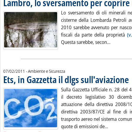
Lambro, lo sversamento per coprire r
Lo sversamento di oli minerali n
cisterne della Lombarda Petroli a
2010 sarebbe avvenuto per nascon
fiscali da parte della proprietà
(v
Leggi tutt
Questa sarebbe, secon...
07/02/2011
- Ambiente e Sicurezza
Ets, in Gazzetta il dlgs sull'aviazione
. 
Sulla Gazzetta Ufficiale n. 28 del 
il decreto legislativo 30 dice
attuazione della direttiva 2008/1
direttiva 2003/87/CE al fine di in
trasporto aereo nel sistema comuni
Leggi tutta 
quote di emissioni de...