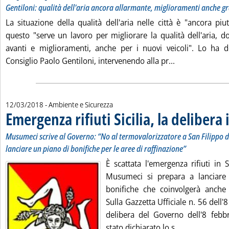
Gentiloni: qualità dell'aria ancora allarmante, miglioramenti anche gra
La situazione della qualità dell'aria nelle città è "ancora pi
questo "serve un lavoro per migliorare la qualità dell'aria, d
avanti e miglioramenti, anche per i nuovi veicoli". Lo ha d
Leggi tutta la 
Consiglio Paolo Gentiloni, intervenendo alla pr...
12/03/2018
- Ambiente e Sicurezza
Emergenza rifiuti Sicilia, la delibera
Musumeci scrive al Governo: “No al termovalorizzatore a San Filippo d
lanciare un piano di bonifiche per le aree di raffinazione”
È scattata l'emergenza rifiuti in S
Musumeci si prepara a lanciar
bonifiche che coinvolgerà anche i
Sulla Gazzetta Ufficiale n. 56 dell'
delibera del Governo dell'8 febb
Leggi tutta la
stato dichiarato lo s...