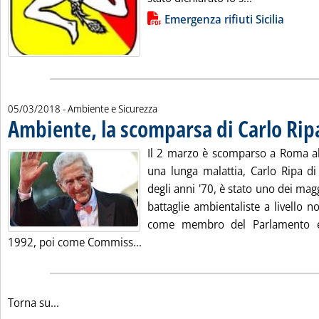
Lista allegati PDF alla notizia
Emergenza rifiuti Sicilia
05/03/2018
- Ambiente e Sicurezza
Ambiente, la scomparsa di Carlo Ri
Il 2 marzo è scomparso a Roma all
una lunga malattia, Carlo Ripa di
degli anni '70, è stato uno dei magg
battaglie ambientaliste a livello n
come membro del Parlamento e
Leggi tutta la notizia: 'Ambiente, 
1992, poi come Commiss...
Torna su...