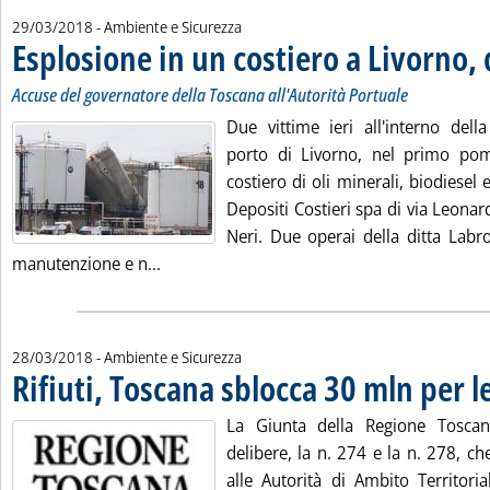
29/03/2018
- Ambiente e Sicurezza
Esplosione in un costiero a Livorno,
Accuse del governatore della Toscana all'Autorità Portuale
Due vittime ieri all'interno dell
porto di Livorno, nel primo pom
costiero di oli minerali, biodiesel e
Depositi Costieri spa di via Leona
Neri. Due operai della ditta Labr
Leggi tutta la notizia: 'Esplosione in un co
manutenzione e n...
28/03/2018
- Ambiente e Sicurezza
Rifiuti, Toscana sblocca 30 mln per l
La Giunta della Regione Tosca
delibere, la n. 274 e la n. 278, c
alle Autorità di Ambito Territoria