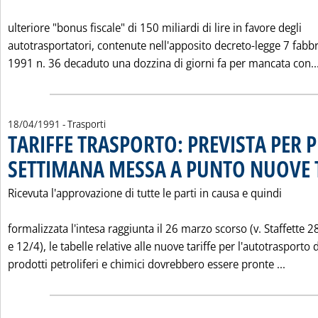
ulteriore "bonus fiscale" di 150 miliardi di lire in favore degli
autotrasportatori, contenute nell'apposito decreto-legge 7 fabb
1991 n. 36 decaduto una dozzina di giorni fa per mancata con..
18/04/1991
- Trasporti
TARIFFE TRASPORTO: PREVISTA PER 
SETTIMANA MESSA A PUNTO NUOVE 
Ricevuta l'approvazione di tutte le parti in causa e quindi
formalizzata l'intesa raggiunta il 26 marzo scorso (v. Staffette 2
e 12/4), le tabelle relative alle nuove tariffe per l'autotrasporto 
Leggi
prodotti petroliferi e chimici dovrebbero essere pronte ...