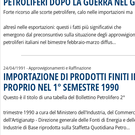
PETROLIFERI DOPO LA GUERRA NEL 
Forte ricorso alle scorte petrolifere, calo nelle importazioni ma
altresì nelle esportazioni: questi i fatti più significativi che
emergono dal preconsuntivo sulla situazione degli approvvigio
Leggi t
petroliferi italiani nel bimestre febbraio-marzo diffus...
24/04/1991
- Approvvigionamenti e Raffinazione
IMPORTAZIONE DI PRODOTTI FINITI 
PROPRIO NEL 1° SEMESTRE 1990
. Pubblicat
Questo è il titolo di una tabella del Bollettino Petrolifero 2°
trimestre 1990 a cura del Ministero dell'Industria, del Commerc
dell'Artigianatp - Direzione generale delle Fonti di Energia e dell
Le
Industrie di Base riprodotta sulla Staffetta Quotidiana Petro...