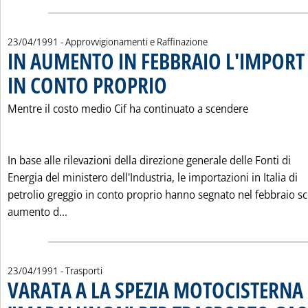
23/04/1991
- Approvvigionamenti e Raffinazione
IN AUMENTO IN FEBBRAIO L'IMPORT
IN CONTO PROPRIO
. Pubblicata martedì 23 aprile 1991 alle 0.
Mentre il costo medio Cif ha continuato a scendere
In base alle rilevazioni della direzione generale delle Fonti di
Energia del ministero dell'Industria, le importazioni in Italia di
petrolio greggio in conto proprio hanno segnato nel febbraio s
Leggi tutta la notizia: 'IN AUMENTO IN FEBBR
aumento d...
23/04/1991
- Trasporti
VARATA A LA SPEZIA MOTOCISTERNA