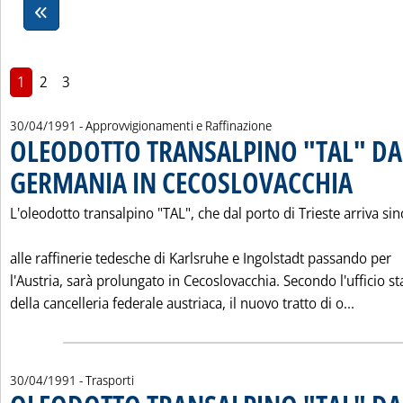
1
2
3
30/04/1991
- Approvvigionamenti e Raffinazione
OLEODOTTO TRANSALPINO "TAL" DA
GERMANIA IN CECOSLOVACCHIA
. Pubblicata
L'oleodotto transalpino "TAL", che dal porto di Trieste arriva sin
alle raffinerie tedesche di Karlsruhe e Ingolstadt passando per
l'Austria, sarà prolungato in Cecoslovacchia. Secondo l'ufficio 
Leggi 
della cancelleria federale austriaca, il nuovo tratto di o...
30/04/1991
- Trasporti