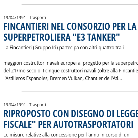
19/04/1991
- Trasporti
FINCANTIERI NEL CONSORZIO PER LA
SUPERPETROLIERA "E3 TANKER"
. Pubblicata
La Fincantieri (Gruppo Iri) partecipa con altri quattro tra i
maggiori costruttori navali europei al progetto per la superpetro
del 21/mo secolo. I cinque costruttori navali (oltre alla Fincantie
Leggi 
l'Astilleros Espanoles, Bremen Vulkan, Chantier de l'Atl...
19/04/1991
- Trasporti
RIPROPOSTO CON DISEGNO DI LEGG
FISCALE" PER AUTOTRASPORTATORI
. P
Le misure relative alla concessione per l'anno in corso di un