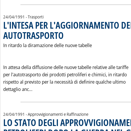
24/04/1991
- Trasporti
L'INTESA PER L'AGGIORNAMENTO DEL
AUTOTRASPORTO
. Pubblicata mercoledì 24 aprile 1991 alle 0.0.
In ritardo la diramazione delle nuove tabelle
In attesa della diffusione delle nuove tabelle relative alle tariffe
per l'autotrasporto dei prodotti petroliferi e chimici, in ritardo
rispetto al previsto per la necessità di definire qualche ultimo
Leggi tutta la notizia: 'L'INTESA PER L'AG
dettaglio anc...
24/04/1991
- Approvvigionamenti e Raffinazione
LO STATO DEGLI APPROVVIGIONAME