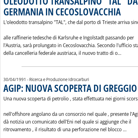
OLEODOTTO TRANSALPINO "TAL" DA
GERMANIA IN CECOSLOVACCHIA
. Pubblicata
L'oleodotto transalpino "TAL", che dal porto di Trieste arriva sin
alle raffinerie tedesche di Karlsruhe e Ingolstadt passando per
l'Austria, sarà prolungato in Cecoslovacchia. Secondo l'ufficio 
Leggi 
della cancelleria federale austriaca, il nuovo tratto di o...
30/04/1991
- Ricerca e Produzione Idrocarburi
AGIP: NUOVA SCOPERTA DI GREGGIO
Una nuova scoperta di petrolio ‚ stata effettuata nei giorni scors
nell'offshore angolano da un consorzio nel quale ‚ presente l'Ag
dà notizia un comunicato dell'Eni nel quale si aggiunge che il
Legg
ritrovamento ‚ il risultato di una perforazione nel blocco ...