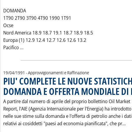
DOMANDA
1T90 2T90 3T90 4T90 1990 1T91
Ocse
Nord America 18.9 18.7 19.1 18.7 18.9 18.5
Europa (1) 12.9 12.4 12.7 12.6 12.6 13.2
Leggi tutta la notizia: 'DOMANDA E OFFERTA MON
Pacifico ...
19/04/1991
- Approvvigionamenti e Raffinazione
PIU' COMPLETE LE NUOVE STATISTICH
DOMANDA E OFFERTA MONDIALE DI 
A partire dal numero di aprile del proprio bollettino Oil Market
Report, l'AIE (Agenzia Internazionale per l'Energia) ha introdotto
nelle sue stime sulla domanda e l'offerta di petrolio anche i dati
Le
relativi ai cosiddetti "paesi ad economia pianificata", che pr...