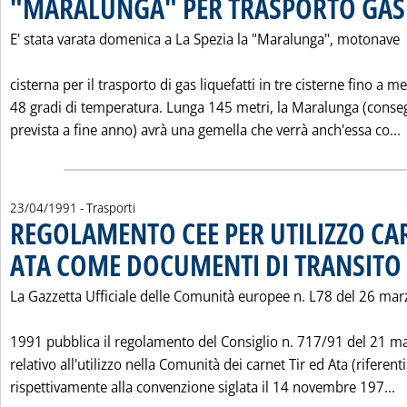
"MARALUNGA" PER TRASPORTO GAS 
E' stata varata domenica a La Spezia la "Maralunga", motonave
cisterna per il trasporto di gas liquefatti in tre cisterne fino a m
48 gradi di temperatura. Lunga 145 metri, la Maralunga (conse
prevista a fine anno) avrà una gemella che verrà anch'essa co...
23/04/1991
- Trasporti
REGOLAMENTO CEE PER UTILIZZO CAR
ATA COME DOCUMENTI DI TRANSITO
.
La Gazzetta Ufficiale delle Comunità europee n. L78 del 26 mar
1991 pubblica il regolamento del Consiglio n. 717/91 del 21 m
relativo all'utilizzo nella Comunità dei carnet Tir ed Ata (riferenti
L
rispettivamente alla convenzione siglata il 14 novembre 197...