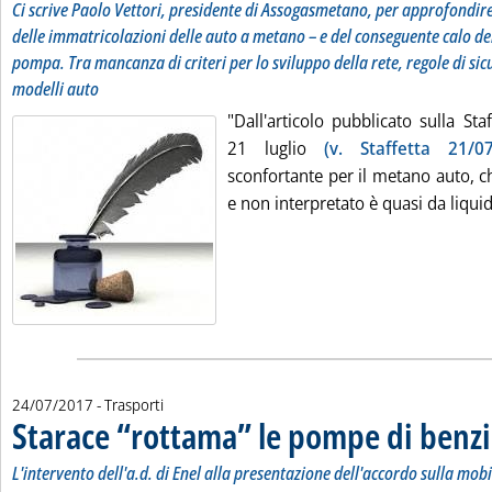
Ci scrive Paolo Vettori, presidente di Assogasmetano, per approfondire l
delle immatricolazioni delle auto a metano – e del conseguente calo de
pompa. Tra mancanza di criteri per lo sviluppo della rete, regole di si
modelli auto
"Dall'articolo pubblicato sulla Sta
21 luglio
(v. Staffetta 21/07
sconfortante per il metano auto, ch
e non interpretato è quasi da liquida
24/07/2017
- Trasporti
Starace “rottama” le pompe di benz
L'intervento dell'a.d. di Enel alla presentazione dell'accordo sulla mobil