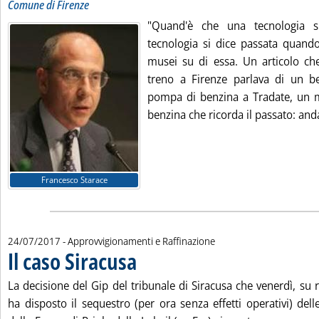
Comune di Firenze
"Quand'è che una tecnologia s
tecnologia si dice passata quando
musei su di essa. Un articolo ch
treno a Firenze parlava di un b
pompa di benzina a Tradate, un 
benzina che ricorda il passato: anda
Francesco Starace
24/07/2017
- Approvvigionamenti e Raffinazione
Il caso Siracusa
. Pubblicata lunedì 24 luglio 2017 alle 13.35.
La decisione del Gip del tribunale di Siracusa che venerdì, su r
ha disposto il sequestro (per ora senza effetti operativi) dell