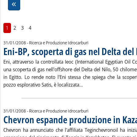
1
2
3
4
31/01/2008
- Ricerca e Produzione Idrocarburi
Eni-BP, scoperta di gas nel Delta del 
Eni, attraverso la controllata Ieoc (International Egyptian Oil 
una scoperta di gas nell'offshore del Delta del Nilo, 50 chilome
in Egitto. Lo rende noto l'Eni stessa che spiega che la scoper
Leggi tutta la notizia: 'E
pozzo esplorativo Satis, è localizzata...
31/01/2008
- Ricerca e Produzione Idrocarburi
Chevron espande produzione in Kaz
Chevron ha annunciato che l'affiliata Teginchevronoil ha iniz