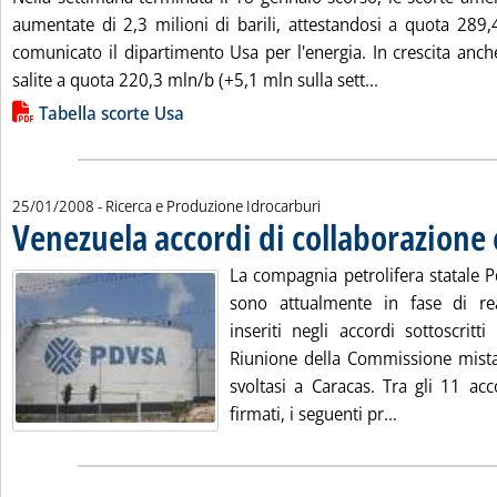
aumentate di 2,3 milioni di barili, attestandosi a quota 289
comunicato il dipartimento Usa per l'energia. In crescita anch
Leggi tutta la 
salite a quota 220,3 mln/b (+5,1 mln sulla sett...
Lista allegati PDF alla notizia
Tabella scorte Usa
25/01/2008
- Ricerca e Produzione Idrocarburi
Venezuela accordi di collaborazione
La compagnia petrolifera statale 
sono attualmente in fase di rea
inseriti negli accordi sottoscritt
Riunione della Commissione mista
svoltasi a Caracas. Tra gli 11 acc
Leggi tutta l
firmati, i seguenti pr...