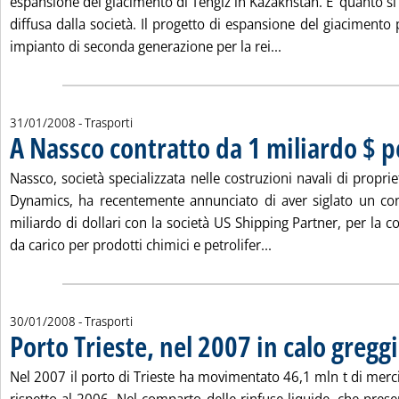
espansione del giacimento di Tengiz in Kazakhstan. E' quanto s
diffusa dalla società. Il progetto di espansione del giacimento p
Leggi tutta la not
impianto di seconda generazione per la rei...
31/01/2008
- Trasporti
A Nassco contratto da 1 miliardo $ p
Nassco, società specializzata nelle costruzioni navali di propr
Dynamics, ha recentemente annunciato di aver siglato un con
miliardo di dollari con la società US Shipping Partner, per la c
Leggi tutta la notizi
da carico per prodotti chimici e petrolifer...
30/01/2008
- Trasporti
Porto Trieste, nel 2007 in calo gregg
Nel 2007 il porto di Trieste ha movimentato 46,1 mln t di merci