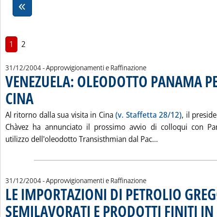
1
2
31/12/2004
- Approvvigionamenti e Raffinazione
VENEZUELA: OLEODOTTO PANAMA PE
CINA
. Pubblicata venerdì 31 dicembre 2004 alle 15.41.
Al ritorno dalla sua visita in Cina
(v. Staffetta 28/12)
, il presi
Chàvez ha annunciato il prossimo avvio di colloqui con Pa
Leggi tutta la 
utilizzo dell'oleodotto Transisthmian dal Pac...
31/12/2004
- Approvvigionamenti e Raffinazione
LE IMPORTAZIONI DI PETROLIO GREG
SEMILAVORATI E PRODOTTI FINITI IN 