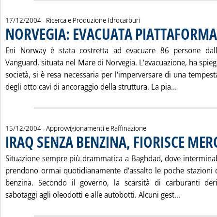
17/12/2004
- Ricerca e Produzione Idrocarburi
NORVEGIA: EVACUATA PIATTAFORMA
Eni Norway è stata costretta ad evacuare 86 persone dal
Vanguard, situata nel Mare di Norvegia. L'evacuazione, ha spie
società, si è resa necessaria per l'imperversare di una tempes
Leggi tutt
degli otto cavi di ancoraggio della struttura. La pia...
15/12/2004
- Approvvigionamenti e Raffinazione
IRAQ SENZA BENZINA, FIORISCE ME
Situazione sempre più drammatica a Baghdad, dove interminab
prendono ormai quotidianamente d'assalto le poche stazioni di
benzina. Secondo il governo, la scarsità di carburanti der
Leggi tut
sabotaggi agli oleodotti e alle autobotti. Alcuni gest...