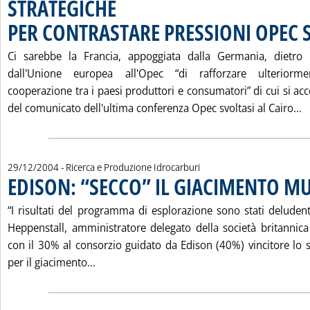
STRATEGICHE
PER CONTRASTARE PRESSIONI OPEC S
Ci sarebbe la Francia, appoggiata dalla Germania, dietro 
dall'Unione europea all'Opec “di rafforzare ulteriorme
cooperazione tra i paesi produttori e consumatori” di cui si acc
L
del comunicato dell'ultima conferenza Opec svoltasi al Cairo...
29/12/2004
- Ricerca e Produzione Idrocarburi
EDISON: “SECCO” IL GIACIMENTO MU
“I risultati del programma di esplorazione sono stati deludent
Heppenstall, amministratore delegato della società britannic
con il 30% al consorzio guidato da Edison (40%) vincitore lo 
Leggi tutta la notizia: 'EDISON: “SECCO” 
per il giacimento...