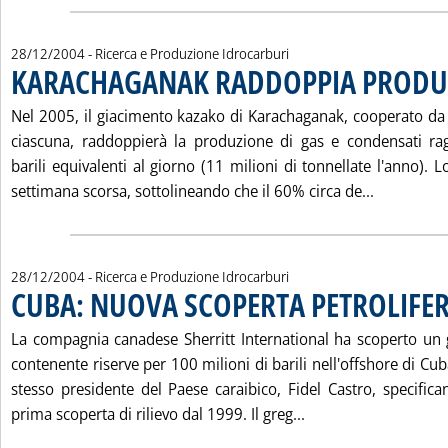
28/12/2004
- Ricerca e Produzione Idrocarburi
KARACHAGANAK RADDOPPIA PRODU
Nel 2005, il giacimento kazako di Karachaganak, cooperato da
ciascuna, raddoppierà la produzione di gas e condensati r
barili equivalenti al giorno (11 milioni di tonnellate l'anno).
Leggi tut
settimana scorsa, sottolineando che il 60% circa de...
28/12/2004
- Ricerca e Produzione Idrocarburi
CUBA: NUOVA SCOPERTA PETROLIFE
La compagnia canadese Sherritt International ha scoperto un 
contenente riserve per 100 milioni di barili nell'offshore di Cu
stesso presidente del Paese caraibico, Fidel Castro, specifica
Leggi tutta la not
prima scoperta di rilievo dal 1999. Il greg...