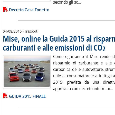
Leggi tutta la not
secondo gli sc...
Lista allegati PDF alla notizia
Decreto Casa Tonetto
04/08/2015
- Trasporti
Mise, online la Guida 2015 al rispar
carburanti e alle emissioni di CO
. Pubbl
2
Come ogni anno il Mise rende di
risparmio di carburante e alle 
carbonica delle autovetture, stru
utile al consumatore e a tutti gli 
2015, prevista da una diretti
L
approvata con decreto intermini...
Lista allegati PDF alla notizia
GUIDA 2015 FINALE