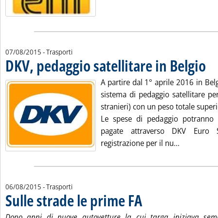
07/08/2015
- Trasporti
DKV, pedaggio satellitare in Belgio
. Pub
A partire dal 1° aprile 2016 in Bel
sistema di pedaggio satellitare per 
stranieri) con un peso totale superi
Le spese di pedaggio potranno
pagate attraverso DKV Euro S
Leggi tutta
registrazione per il nu...
06/08/2015
- Trasporti
Sulle strade le prime FA
. Pubblicata giovedì 06 agosto 20
Dopo anni di nuove autovetture la cui targa iniziava semp