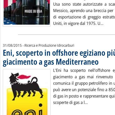
Usa sono state autorizzate a sca
Messico, aprendo una breccia per l
di esportazione di greggio estratt
Leggi t
Uniti, in vigore dal 1975. U...
31/08/2015
- Ricerca e Produzione Idrocarburi
Eni, scoperto in offshore egiziano p
giacimento a gas Mediterraneo
. Pubblicata 
L'Eni ha scoperto nell'offshore e
giacimento a gas mai rinvenuto 
comunica il gruppo petrolifero in 
può avere un potenziale fino a 850
di gas in posto e rappresentare qu
Leggi tutta la 
scoperte di gas a l...