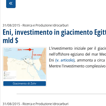
31/08/2015
- Ricerca e Produzione Idrocarburi
Eni, investimento in giacimento Egit
mld $
. Pubblicata lunedì 31 agosto 2015 alle 15.58.
L'investimento iniziale per il gia
nell'offshore egiziano del mar Me
Eni
(v. articolo)
, ammonta a circa 3
Mentre l'investimento complessivo d
Giacimento di Zohr
31/08/2015
- Ricerca e Produzione Idrocarburi