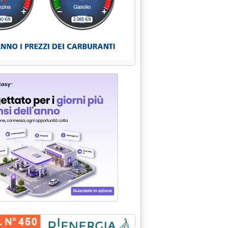
alle 11.40.
MENTO GAS IN ARGENTINA'