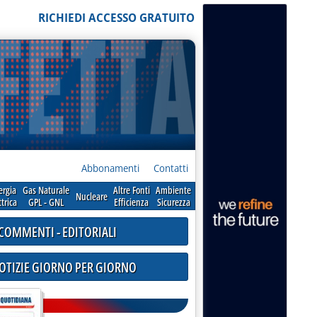
RICHIEDI ACCESSO GRATUITO
Abbonamenti
Contatti
ergia
Gas Naturale
Altre Fonti
Ambiente
Nucleare
ttrica
GPL - GNL
Efficienza
Sicurezza
COMMENTI - EDITORIALI
NOTIZIE GIORNO PER GIORNO