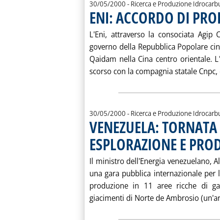
30/05/2000
- Ricerca e Produzione Idrocarb
ENI: ACCORDO DI PRO
L'Eni, attraverso la consociata Agip
governo della Repubblica Popolare ci
Qaidam nella Cina centro orientale. L
scorso con la compagnia statale Cnpc, c
30/05/2000
- Ricerca e Produzione Idrocarb
VENEZUELA: TORNATA 
ESPLORAZIONE E PRO
Il ministro dell'Energia venezuelano, A
una gara pubblica internazionale per l
produzione in 11 aree ricche di gas
giacimenti di Norte de Ambrosio (un'are