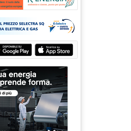
Pubblicità: Rienergìa - Am
aggio 2000 alle 14.49.
e
aggio 2000 alle 10.52.