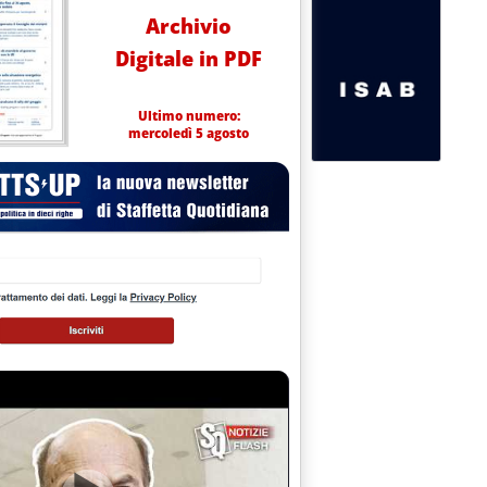
Archivio
Digitale in PDF
Ultimo numero:
mercoledì 5 agosto
maggio 2000 alle 9.58.
.