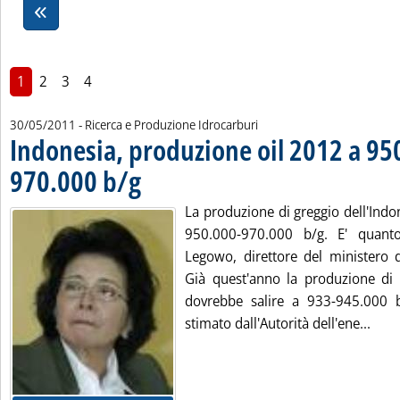
1
2
3
4
30/05/2011
- Ricerca e Produzione Idrocarburi
Indonesia, produzione oil 2012 a 95
970.000 b/g
. Pubblicata lunedì 30 maggio 2011 alle 11.13.
La produzione di greggio dell'Indo
950.000-970.000 b/g. E' quant
Legowo, direttore del ministero d
Già quest'anno la produzione di g
dovrebbe salire a 933-945.000 
Legg
stimato dall'Autorità dell'ene...