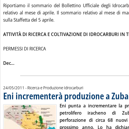
Riportiamo il sommario del Bollettino Ufficiale degli Idrocar
relativo al mese di aprile. Il sommario relativo al mese di ma
sulla Staffetta del 5 aprile.
ATTIVITÀ DI RICERCA E COLTIVAZIONE DI IDROCARBURI IN 
PERMESSI DI RICERCA
Leggi tutta la notizia: 'Bollettino Ufficiale Idrocarburi 
Dec...
24/05/2011
- Ricerca e Produzione Idrocarburi
Eni incrementerà produzione a Zuba
Eni punta a incrementare la p
petrolifero iracheno di Zu
perforazione di circa 68 nuovi
prossimo anno. Lo ha dichiar