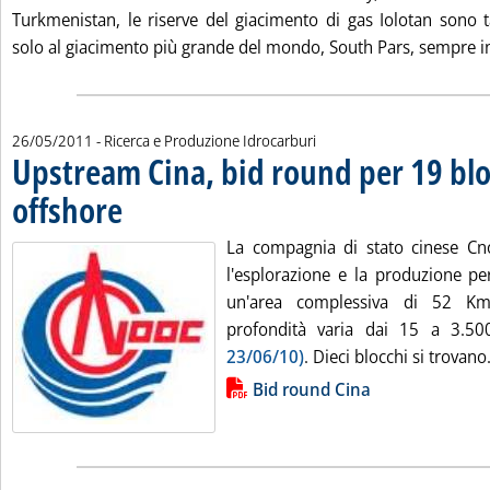
Turkmenistan, le riserve del giacimento di gas Iolotan sono 
solo al giacimento più grande del mondo, South Pars, sempre i
26/05/2011
- Ricerca e Produzione Idrocarburi
Upstream Cina, bid round per 19 blo
offshore
. Pubblicata giovedì 26 maggio 2011 alle 12.36.
La compagnia di stato cinese Cn
l'esplorazione e la produzione pe
un'area complessiva di 52 Km
profondità varia dai 15 a 3.5
23/06/10)
. Dieci blocchi si trovano.
Lista allegati PDF alla notizia
Bid round Cina