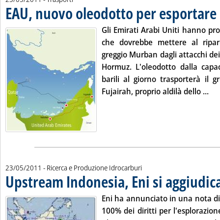
EAU, nuovo oleodotto per esportare
Gli Emirati Arabi Uniti hanno pr
che dovrebbe mettere al ripar
greggio Murban dagli attacchi dei 
Hormuz. L'oleodotto dalla capac
barili al giorno trasporterà il
Leg
Fujairah, proprio aldilà dello ...
23/05/2011
- Ricerca e Produzione Idrocarburi
Upstream Indonesia, Eni si aggiudica
Eni ha annunciato in una nota di 
100% dei diritti per l'esplorazion