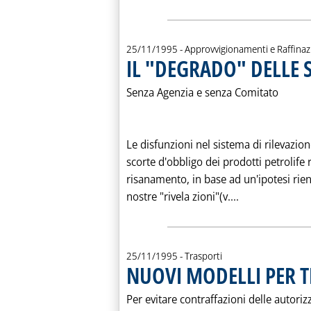
25/11/1995
- Approvvigionamenti e Raffina
IL "DEGRADO" DELLE 
Senza Agenzia e senza Comitato
Le disfunzioni nel sistema di rilevazio
scorte d'obbligo dei prodotti petrolife 
risanamento, in base ad un'ipotesi rie
Leggi tutta la
nostre "rivela zioni"(v....
25/11/1995
- Trasporti
NUOVI MODELLI PER T
Per evitare contraffazioni delle autoriz