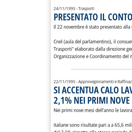
24/11/1995
- Trasporti
PRESENTATO IL CONT
Il 22 novembre è stato presentato alla
Cnel (aula del parlamentino), il consu
Trasporti" elaborato dalla direzione 
Organizzazione e Coordinamento del mi
22/11/1995
- Approvvigionamenti e Raffina
SI ACCENTUA CALO LAV
2,1% NEI PRIMI NOVE
Nei primi nove mesi dell'anno le lavoraz
italiane sono risultate pari a a 65,6 mi