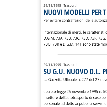
29/11/1995
- Trasporti
NUOVI MODELLI PER T
Per evitare contraffazioni delle autoriz
internazionale di merci, le caratteristi
D.G.M. 73A, 73B, 73C, 73D, 73F, 73G,
73Q, 73R e D.G.M. 141 sono state modifi
29/11/1995
- Trasporti
SU G.U. NUOVO D.L. 
La Gazzetta Ufficiale n. 277 del 27 no
decreto-legge 25 novembre 1995 n. 501 
il settore dell'autotrasporto di cose per
personale ad detto ai pubblici servizi di