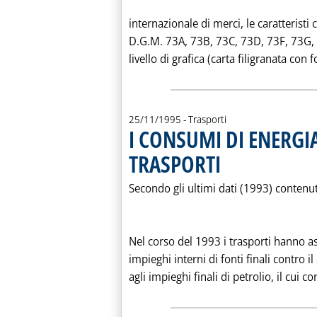
internazionale di merci, le caratteristi
D.G.M. 73A, 73B, 73C, 73D, 73F, 73G, 
livello di grafica (carta filigranata con f
25/11/1995
- Trasporti
I CONSUMI DI ENERGIA
TRASPORTI
. Pubblicata sabato 25 nove
Secondo gli ultimi dati (1993) contenut
Nel corso del 1993 i trasporti hanno a
impieghi interni di fonti finali contro
agli impieghi finali di petrolio, il cui c