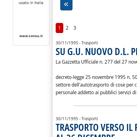
1
2
3
30/11/1995
- Trasporti
SU G.U. NUOVO D.L. 
La Gazzetta Ufficiale n. 277 del 27 no
decreto-legge 25 novembre 1995 n. 501 
settore dell'autotrasporto di cose per c
personale addetto ai pubblici servizi di 
30/11/1995
- Trasporti
TRASPORTO VERSO IL 
. Pubblicata gi