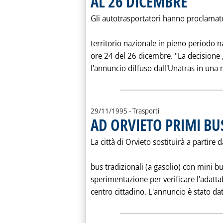
AL 26 DICEMBRE
Gli autotrasportatori hanno proclamato 
territorio nazionale in pieno periodo na
ore 24 del 26 dicembre. "La decisione 
l'annuncio diffuso dall'Unatras in una n
29/11/1995
- Trasporti
AD ORVIETO PRIMI BUS
La città di Orvieto sostituirà a partire
bus tradizionali (a gasolio) con mini bu
sperimentazione per verificare l'adattab
centro cittadino. L'annuncio è stato dat