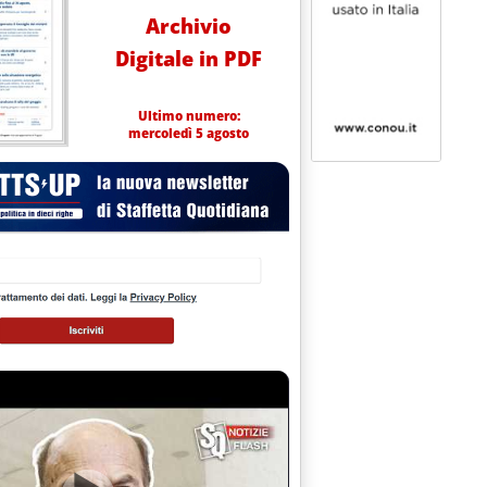
Archivio
Digitale in PDF
Ultimo numero:
mercoledì 5 agosto
0.0.
ER AUTOTRASPORTO'