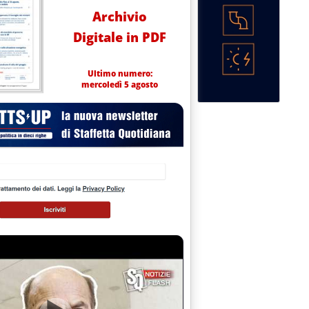
Archivio
Digitale in PDF
Ultimo numero:
mercoledì 5 agosto
RPLESSITA' SU TORRE PETROLIO'
ovembre 1998 alle 0.0.