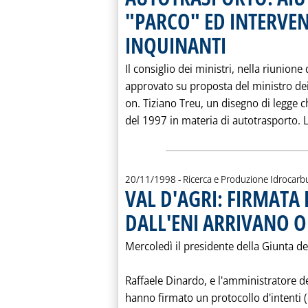
"PARCO" ED INTERVEN
INQUINANTI
. Pubblicata martedì 24 
Il consiglio dei ministri, nella riunion
approvato su proposta del ministro dei
on. Tiziano Treu, un disegno di legge c
del 1997 in materia di autotrasporto. 
20/11/1998
- Ricerca e Produzione Idrocarb
VAL D'AGRI: FIRMATA 
DALL'ENI ARRIVANO O
Mercoledì il presidente della Giunta del
Raffaele Dinardo, e l'amministratore d
hanno firmato un protocollo d'intenti (