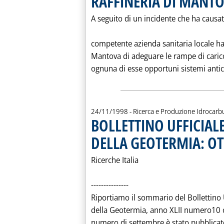
RAFFINERIA DI MANT
A seguito di un incidente che ha causat
competente azienda sanitaria locale ha 
Mantova di adeguare le rampe di carico
ognuna di esse opportuni sistemi anti
24/11/1998
- Ricerca e Produzione Idrocarb
BOLLETTINO UFFICIAL
DELLA GEOTERMIA: O
Ricerche Italia
---------------
Riportiamo il sommario del Bollettino U
della Geotermia, anno XLII numero10 
numero di settembre è stato pubblicato