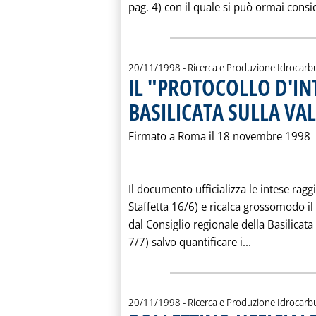
pag. 4) con il quale si può ormai consid
20/11/1998
- Ricerca e Produzione Idrocarb
IL "PROTOCOLLO D'INT
BASILICATA SULLA VAL
Firmato a Roma il 18 novembre 1998
Il documento ufficializza le intese raggi
Staffetta 16/6) e ricalca grossomodo i
dal Consiglio regionale della Basilicata 
Leggi tutta 
7/7) salvo quantificare i...
20/11/1998
- Ricerca e Produzione Idrocarb