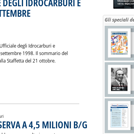
E DEGLI IDROCARBURI E
ETTEMBRE
. Pubblicata venerdì 20 novembre 1998 alle 0.0.
Gli speciali d
fficiale degli Idrocarburi e
 settembre 1998. Il sommario del
la Staffetta del 21 ottobre.
INO UFFICIALE DEGLI IDROCARBURI E DELLA GEOTERMIA: SETTEM
uri
ISERVA A 4,5 MILIONI B/G
. Pubblicata giovedì 19 novembre