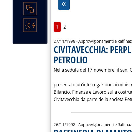
1
2
27/11/1998
- Approvvigionamenti e Raffina
CIVITAVECCHIA: PERPL
PETROLIO
. Pubblicata venerdì 27 novemb
Nella seduta del 17 novembre, il sen. 
presentato un'interrogazione ai ministri
Bilancio, Finanze e Lavoro sulla costru
Civitavecchia da parte della società Petro
26/11/1998
- Approvvigionamenti e Raffina