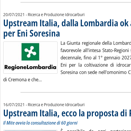
20/07/2021
- Ricerca e Produzione Idrocarburi
Upstream Italia, dalla Lombardia ok 
per Eni Soresina
. Pubblicata martedì 20 luglio 2021 alle 13.6.
La Giunta regionale della Lombard
favorevole all'intesa Stato-Regioni 
decennale, fino al 1° gennaio 2027
Eni per la coltivazione di idrocar
Soresina con sede nell'omonimo C
Leggi tutta la notizia: 'Upstream Italia, da
di Cremona e che...
16/07/2021
- Ricerca e Produzione Idrocarburi
Upstream Italia, ecco la proposta di 
Il Mite avvia la consultazione di 60 giorni