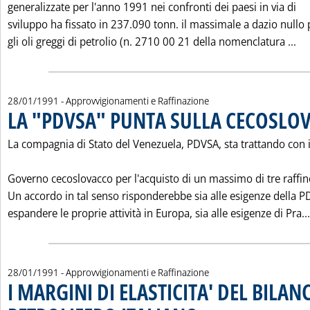
generalizzate per l'anno 1991 nei confronti dei paesi in via di
sviluppo ha fissato in 237.090 tonn. il massimale a dazio nullo 
Le
gli oli greggi di petrolio (n. 2710 00 21 della nomenclatura ...
28/01/1991
- Approvvigionamenti e Raffinazione
LA "PDVSA" PUNTA SULLA CECOSLO
La compagnia di Stato del Venezuela, PDVSA, sta trattando con i
Governo cecoslovacco per l'acquisto di un massimo di tre raffin
Un accordo in tal senso risponderebbe sia alle esigenze della P
espandere le proprie attività in Europa, sia alle esigenze di Pra...
28/01/1991
- Approvvigionamenti e Raffinazione
I MARGINI DI ELASTICITA' DEL BILAN
. Pubblicata lunedì 28 gennaio 199