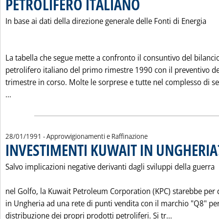
PETROLIFERO ITALIANO
In base ai dati della direzione generale delle Fonti di Energia
La tabella che segue mette a confronto il consuntivo del bilanci
petrolifero italiano del primo rimestre 1990 con il preventivo de
trimestre in corso. Molte le sorprese e tutte nel complesso di s
Leggi tutta la notizia: 'I MARGINI DI ELASTICITA' DEL BI
...
28/01/1991
- Approvvigionamenti e Raffinazione
INVESTIMENTI KUWAIT IN UNGHERIA
Salvo implicazioni negative derivanti dagli sviluppi della guerra
nel Golfo, la Kuwait Petroleum Corporation (KPC) starebbe per d
in Ungheria ad una rete di punti vendita con il marchio "Q8" per
Leggi tutta 
distribuzione dei propri prodotti petroliferi. Si tr...