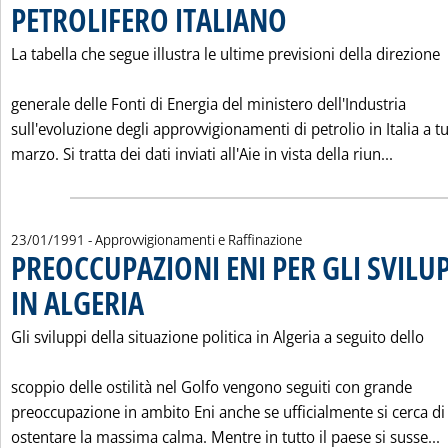
PETROLIFERO ITALIANO
. Pubblicata mercoledì 23 gennaio
La tabella che segue illustra le ultime previsioni della direzione
generale delle Fonti di Energia del ministero dell'Industria
sull'evoluzione degli approvvigionamenti di petrolio in Italia a t
Leggi t
marzo. Si tratta dei dati inviati all'Aie in vista della riun...
23/01/1991
- Approvvigionamenti e Raffinazione
PREOCCUPAZIONI ENI PER GLI SVILUP
IN ALGERIA
. Pubblicata mercoledì 23 gennaio 1991 alle 0.0.
Gli sviluppi della situazione politica in Algeria a seguito dello
scoppio delle ostilità nel Golfo vengono seguiti con grande
preoccupazione in ambito Eni anche se ufficialmente si cerca di
L
ostentare la massima calma. Mentre in tutto il paese si susse...