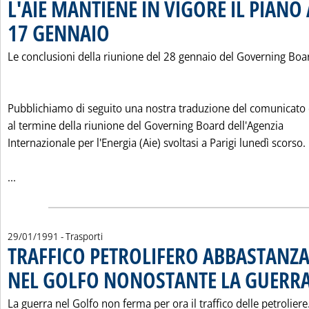
L'AIE MANTIENE IN VIGORE IL PIANO
17 GENNAIO
. Pubblicata mercoledì 30 gennaio 1991 alle 0.0.
Le conclusioni della riunione del 28 gennaio del Governing Boa
Pubblichiamo di seguito una nostra traduzione del comunicat
al termine della riunione del Governing Board dell'Agenzia
Internazionale per l'Energia (Aie) svoltasi a Parigi lunedì scorso.
Leggi tutta la notizia: 'L'AIE MANTIENE IN VIGORE IL PI
...
29/01/1991
- Trasporti
TRAFFICO PETROLIFERO ABBASTANZ
NEL GOLFO NONOSTANTE LA GUERR
La guerra nel Golfo non ferma per ora il traffico delle petroliere