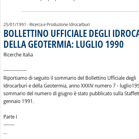
25/01/1991
- Ricerca e Produzione Idrocarburi
BOLLETTINO UFFICIALE DEGLI IDROC
DELLA GEOTERMIA: LUGLIO 1990
. Pubblica
Ricerche Italia
---------------
Riportiamo di seguito il sommario del Bollettino Ufficiale degli
Idrocarburi e della Geotermia, anno XXXIV numero 7 - luglio199
sommario del numero di giugno è stato pubblicato sulla Staffet
gennaio 1991.
Parte I
-------
Leggi tutta la notizia: 'BOLLETTINO UFFICIALE DEGLI ID
...