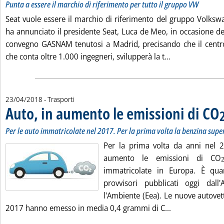
Punta a essere il marchio di riferimento per tutto il gruppo VW
Seat vuole essere il marchio di riferimento del gruppo Volksw
ha annunciato il presidente Seat, Luca de Meo, in occasione de
convegno GASNAM tenutosi a Madrid, precisando che il centro
Leggi tutta la 
che conta oltre 1.000 ingegneri, svilupperà la t...
23/04/2018
- Trasporti
Auto, in aumento le emissioni di CO
Per le auto immatricolate nel 2017. Per la prima volta la benzina super
Per la prima volta da anni nel 2
aumento le emissioni di CO
immatricolate in Europa. È qu
provvisori pubblicati oggi dall
l'Ambiente (Eea). Le nuove autovet
Leggi tutta la 
2017 hanno emesso in media 0,4 grammi di C...