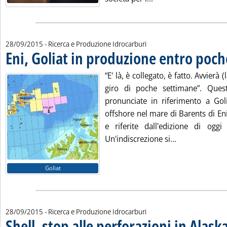
28/09/2015
- Ricerca e Produzione Idrocarburi
Eni, Goliat in produzione entro poc
“E' là, è collegato, è fatto. Avvierà
giro di poche settimane”. Ques
pronunciate in riferimento a Goli
offshore nel mare di Barents di En
e riferite dall'edizione di oggi
Leggi tutta la
Un'indiscrezione si...
Goliat
28/09/2015
- Ricerca e Produzione Idrocarburi
Shell, stop alle perforazioni in Alask