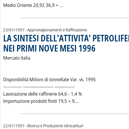
Leggi tutta la notizia: 'LE I
Medio Oriente 20,92 36,9 + ...
23/01/1997
- Approvvigionamenti e Raffinazione
LA SINTESI DELL'ATTIVITA' PETROLIF
NEI PRIMI NOVE MESI 1996
. Pubblicata giovedì 23 
Mercato Italia
Disponibilità Milioni di tonnellate Var. vs. 1995
------------- --------------------- --------------
Lavorazione delle raffinerie 64,6 - 1,4 %
Leggi tutta la notizia:
Importazione prodotti finiti 19,5 + 9,...
22/01/1997
- Ricerca e Produzione Idrocarburi