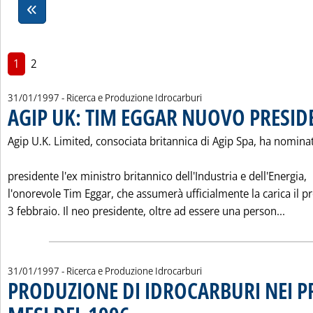
1
2
31/01/1997
- Ricerca e Produzione Idrocarburi
AGIP UK: TIM EGGAR NUOVO PRESID
Agip U.K. Limited, consociata britannica di Agip Spa, ha nomina
presidente l'ex ministro britannico dell'Industria e dell'Energia,
l'onorevole Tim Eggar, che assumerà ufficialmente la carica il 
Leggi
3 febbraio. Il neo presidente, oltre ad essere una person...
31/01/1997
- Ricerca e Produzione Idrocarburi
PRODUZIONE DI IDROCARBURI NEI P
. Pubblicata venerdì 31 gennaio 1997 alle 0.0.