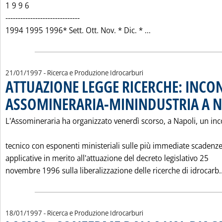
1 9 9 6
------------------------------
Leggi tutta la not
1994 1995 1996* Sett. Ott. Nov. * Dic. * ...
21/01/1997
- Ricerca e Produzione Idrocarburi
ATTUAZIONE LEGGE RICERCHE: INCO
ASSOMINERARIA-MININDUSTRIA A N
L'Assomineraria ha organizzato venerdì scorso, a Napoli, un in
tecnico con esponenti ministeriali sulle più immediate scadenz
applicative in merito all'attuazione del decreto legislativo 25
novembre 1996 sulla liberalizzazione delle ricerche di idrocarb..
18/01/1997
- Ricerca e Produzione Idrocarburi