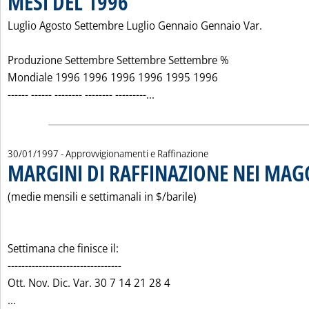
MESI DEL 1996
Luglio Agosto Settembre Luglio Gennaio Gennaio Var.
Produzione Settembre Settembre Settembre %
Mondiale 1996 1996 1996 1996 1995 1996
Leggi tutta la notizia: 'PRO
------ ------ -------- -------- ---------...
30/01/1997
- Approvvigionamenti e Raffinazione
MARGINI DI RAFFINAZIONE NEI MAG
(medie mensili e settimanali in $/barile)
Settimana che finisce il:
---------------------------------
Ott. Nov. Dic. Var. 30 7 14 21 28 4
Leggi tutta la notizia: 'MARGINI DI RAFFINAZIONE NEI MA
...