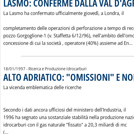
LASMO: CONFERME DALLA VAL D'AG
La Lasmo ha confermato ufficialmente giovedì, a Londra, il
completamento delle operazioni di perforazione a tempo di rec
pozzo Gorgoglione-1 (v. Staffetta 6/12/96), nell'ambito dell'o
concessione di cui la società ‚ operatore (40%) assieme ad En...
18/01/1997
- Ricerca e Produzione Idrocarburi
ALTO ADRIATICO: "OMISSIONI" E N
La vicenda emblematica delle ricerche
Secondo i dati ancora ufficiosi del ministero dell'Industria, il
1996 ha segnato una sostanziale stabilità nella produzione nazi
idrocarburi con il gas naturale "fissato" a 20,3 miliardi di mc
Leggi tutta la notizia: 'ALTO ADRIATICO: "OMISSIONI" E 
(...