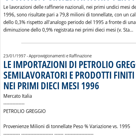
Le lavorazioni delle raffinerie nazionali, nei primi undici mesi de
1996, sono risultate pari a 79,8 milioni di tonnellate, con un ca
dello 0,3% rispetto all'analogo periodo del 1995 a fronte di una
L
diminuzione dello 0,9% registrata nei primi dieci mesi (v. Sta...
23/01/1997
- Approvvigionamenti e Raffinazione
LE IMPORTAZIONI DI PETROLIO GRE
SEMILAVORATORI E PRODOTTI FINITI 
NEI PRIMI DIECI MESI 1996
. Pubblicata giovedì 23 g
Mercato Italia
--------------
PETROLIO GREGGIO
Provenienze Milioni di tonnellate Peso % Variazione vs. 1995
----------- --------------------- ------ -------------------