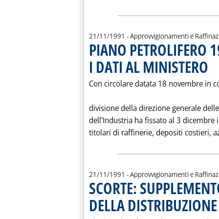
21/11/1991
- Approvvigionamenti e Raffina
PIANO PETROLIFERO 1
I DATI AL MINISTERO
. Pu
Con circolare datata 18 novembre in co
divisione della direzione generale delle
dell'Industria ha fissato al 3 dicembre i
titolari di raffinerie, depositi costieri, 
21/11/1991
- Approvvigionamenti e Raffina
SCORTE: SUPPLEMENT
DELLA DISTRIBUZIONE