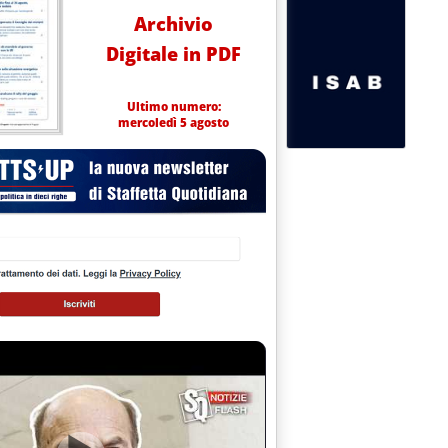
Archivio
Digitale in PDF
Ultimo numero:
mercoledì 5 agosto
 I NOSTRI FORNITORI DI PETROLIO GREGGIO'