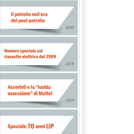
 1992: ENTRO IL 3 DICEMBRE I DATI AL MINISTERO'