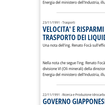
Energia del ministero dell'Industria, illu
23/11/1991
- Trasporti
VELOCITA' E RISPARMI
TRASPORTO DEI LIQUI
Una nota dell'ing. Renato Focà sull'effi
Nella nota che segue l'ing. Renato Focà
divisione VI (Oli minerali) della direzio
Energia del ministero dell'Industria, illu
22/11/1991
- Ricerca e Produzione Idrocarb
GOVERNO GIAPPONESE 