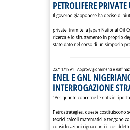
PETROLIFERE PRIVATE
Il governo giapponese ha deciso di aiu
private, tramite la Japan National Oil
ricerca e lo sfruttamento in proprio de
stato dato nel corso di un simposio pro
22/11/1991
- Approvvigionamenti e Raffina
ENEL E GNL NIGERIAN
INTERROGAZIONE STRA
"Per quanto concerne le notizie riportat
Petrostrategies, queste costituiscono s
teorici calcoli matematici e tengono co
considerazioni riguardanti il cosiddetto