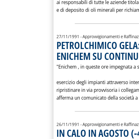
ai responsabili di tutte le aziende titol
e di deposito di oli minerali per richiam
27/11/1991
- Approvvigionamenti e Raffina
PETROLCHIMICO GELA
ENICHEM SU CONTINU
"Enichem ‚ in queste ore impegnata a s
esercizio degli impianti attraverso inte
ripristinare in via provvisoria i colleg
afferma un comunicato della società a 
26/11/1991
- Approvvigionamenti e Raffina
IN CALO IN AGOSTO (-