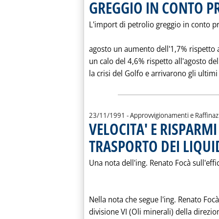
GREGGIO IN CONTO P
L'import di petrolio greggio in conto pr
agosto un aumento dell'1,7% rispetto a
un calo del 4,6% rispetto all'agosto d
la crisi del Golfo e arrivarono gli ultimi 
23/11/1991
- Approvvigionamenti e Raffina
VELOCITA' E RISPARMI
TRASPORTO DEI LIQUI
Una nota dell'ing. Renato Focà sull'effi
Nella nota che segue l'ing. Renato Focà
divisione VI (Oli minerali) della direzio