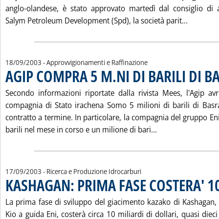
anglo-olandese, è stato approvato martedì dal consiglio di 
Leggi tu
Salym Petroleum Development (Spd), la società parit...
18/09/2003
- Approvvigionamenti e Raffinazione
AGIP COMPRA 5 M.NI DI BARILI DI B
Secondo informazioni riportate dalla rivista Mees, l'Agip av
compagnia di Stato irachena Somo 5 milioni di barili di Basr
contratto a termine. In particolare, la compagnia del gruppo Eni 
Leggi tutta la no
barili nel mese in corso e un milione di bari...
17/09/2003
- Ricerca e Produzione Idrocarburi
KASHAGAN: PRIMA FASE COSTERA' 10
La prima fase di sviluppo del giacimento kazako di Kashagan,
Kio a guida Eni, costerà circa 10 miliardi di dollari, quasi diec