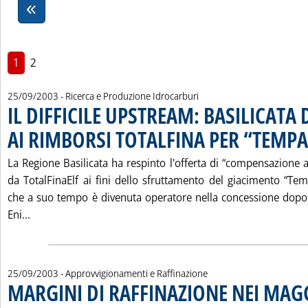
1
2
25/09/2003
- Ricerca e Produzione Idrocarburi
IL DIFFICILE UPSTREAM: BASILICATA 
AI RIMBORSI TOTALFINA PER “TEMP
La Regione Basilicata ha respinto l'offerta di “compensazione 
da TotalFinaElf ai fini dello sfruttamento del giacimento “Tem
che a suo tempo è divenuta operatore nella concessione dopo 
Leggi tutta la notizia: 'IL DIFFICILE UPSTREAM: BASIL
Eni...
25/09/2003
- Approvvigionamenti e Raffinazione
MARGINI DI RAFFINAZIONE NEI MAG