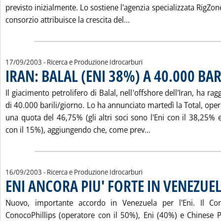
previsto inizialmente. Lo sostiene l'agenzia specializzata RigZon
Leggi tutta la notizia: 
consorzio attribuisce la crescita del...
17/09/2003
- Ricerca e Produzione Idrocarburi
IRAN: BALAL (ENI 38%) A 40.000 BA
Il giacimento petrolifero di Balal, nell'offshore dell'Iran, ha r
di 40.000 barili/giorno. Lo ha annunciato martedì la Total, ope
una quota del 46,75% (gli altri soci sono l'Eni con il 38,25% 
Leggi tutta la noti
con il 15%), aggiungendo che, come prev...
16/09/2003
- Ricerca e Produzione Idrocarburi
ENI ANCORA PIU' FORTE IN VENEZUE
Nuovo, importante accordo in Venezuela per l'Eni. Il C
ConocoPhillips (operatore con il 50%), Eni (40%) e Chinese 