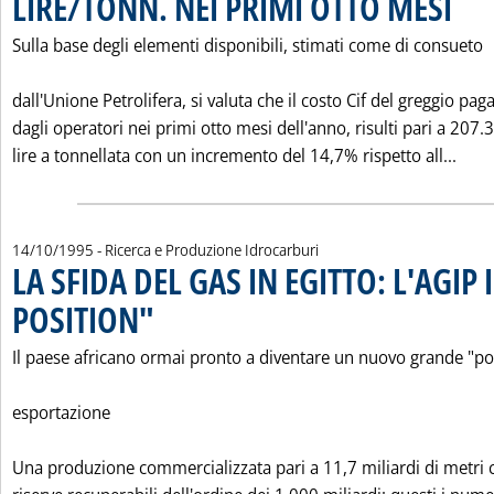
LIRE/TONN. NEI PRIMI OTTO MESI
Sulla base degli elementi disponibili, stimati come di consueto
dall'Unione Petrolifera, si valuta che il costo Cif del greggio pag
dagli operatori nei primi otto mesi dell'anno, risulti pari a 207.
Legg
lire a tonnellata con un incremento del 14,7% rispetto all...
14/10/1995
- Ricerca e Produzione Idrocarburi
LA SFIDA DEL GAS IN EGITTO: L'AGIP 
POSITION"
. Pubblicata sabato 14 ottobre 1995 alle 0.0.
Il paese africano ormai pronto a diventare un nuovo grande "po
esportazione
Una produzione commercializzata pari a 11,7 miliardi di metri 