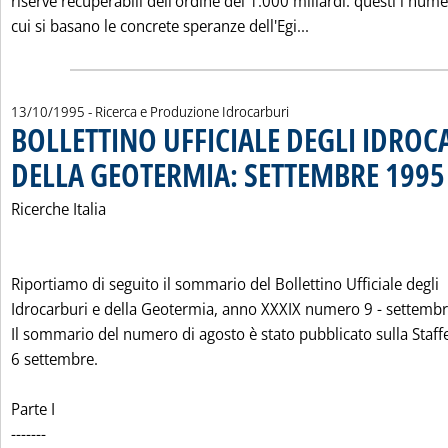
riserve recuperabili dell'ordine dei 1.000 miliardi: questi i nume
Leggi tutta la noti
cui si basano le concrete speranze dell'Egi...
13/10/1995
- Ricerca e Produzione Idrocarburi
BOLLETTINO UFFICIALE DEGLI IDROC
DELLA GEOTERMIA: SETTEMBRE 1995
Ricerche Italia
Riportiamo di seguito il sommario del Bollettino Ufficiale degli
Idrocarburi e della Geotermia, anno XXXIX numero 9 - settemb
Il sommario del numero di agosto è stato pubblicato sulla Staffe
6 settembre.
Parte I
-------