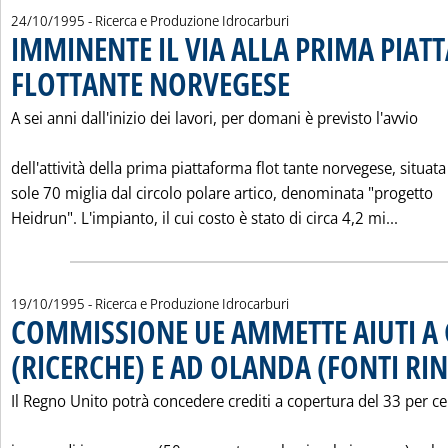
24/10/1995
- Ricerca e Produzione Idrocarburi
IMMINENTE IL VIA ALLA PRIMA PIA
FLOTTANTE NORVEGESE
. Pubblicata martedì 24 ottobre 1
A sei anni dall'inizio dei lavori, per domani è previsto l'avvio
dell'attività della prima piattaforma flot tante norvegese, situata
sole 70 miglia dal circolo polare artico, denominata "progetto
Leggi 
Heidrun". L'impianto, il cui costo è stato di circa 4,2 mi...
19/10/1995
- Ricerca e Produzione Idrocarburi
COMMISSIONE UE AMMETTE AIUTI A
(RICERCHE) E AD OLANDA (FONTI RI
Il Regno Unito potrà concedere crediti a copertura del 33 per c