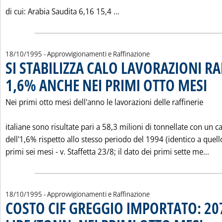
Leggi tutta la notizia: 'LE
di cui: Arabia Saudita 6,16 15,4 ...
18/10/1995
- Approvvigionamenti e Raffinazione
SI STABILIZZA CALO LAVORAZIONI RAF
1,6% ANCHE NEI PRIMI OTTO MESI
. Pubb
Nei primi otto mesi dell'anno le lavorazioni delle raffinerie
italiane sono risultate pari a 58,3 milioni di tonnellate con un c
dell'1,6% rispetto allo stesso periodo del 1994 (identico a quell
Leg
primi sei mesi - v. Staffetta 23/8; il dato dei primi sette me...
18/10/1995
- Approvvigionamenti e Raffinazione
COSTO CIF GREGGIO IMPORTATO: 20
. Pubbli