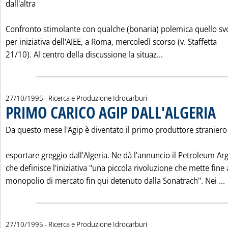
dall'altra
Confronto stimolante con qualche (bonaria) polemica quello svo
per iniziativa dell'AIEE, a Roma, mercoledì scorso (v. Staffetta
Leggi tutta la n
21/10). Al centro della discussione la situaz...
27/10/1995
- Ricerca e Produzione Idrocarburi
PRIMO CARICO AGIP DALL'ALGERIA
. Pub
Da questo mese l'Agip è diventato il primo produttore straniero
esportare greggio dall'Algeria. Ne dà l'annuncio il Petroleum Ar
che definisce l'iniziativa "una piccola rivoluzione che mette fine 
monopolio di mercato fin qui detenuto dalla Sonatrach". Nei ...
27/10/1995
- Ricerca e Produzione Idrocarburi