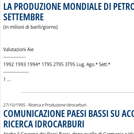
LA PRODUZIONE MONDIALE DI PETRO
SETTEMBRE
. Pubblicata venerdì 27 ottobre 1995 alle 0.0.
(in milioni di barili/giorno)
Valutazioni Aie
---------------
1992 1993 1994* 1T95 2T95 3T95 Lug. Ago.* Sett.*
-----------------
Leggi tutta la notizia: 'LA PRODUZIONE MONDIALE DI P
1 ...
27/10/1995
- Ricerca e Produzione Idrocarburi
COMUNICAZIONE PAESI BASSI SU AC
RICERCA IDROCARBURI
. Pubblicata venerdì 27 ottobre 199