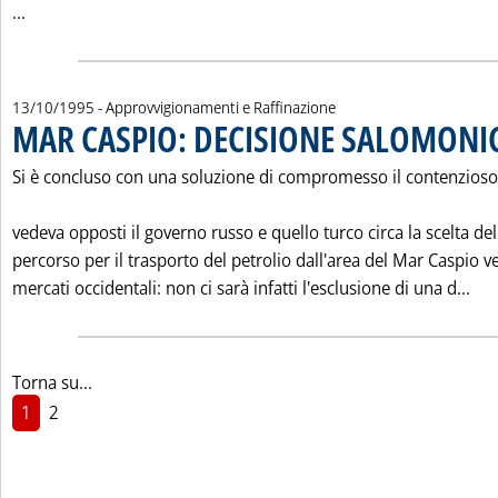
Leggi tutta la notizia: 'BOLLETTINO UFFICIALE DEGLI ID
...
13/10/1995
- Approvvigionamenti e Raffinazione
MAR CASPIO: DECISIONE SALOMONI
Si è concluso con una soluzione di compromesso il contenzioso
vedeva opposti il governo russo e quello turco circa la scelta del
percorso per il trasporto del petrolio dall'area del Mar Caspio ve
Leg
mercati occidentali: non ci sarà infatti l'esclusione di una d...
Torna su...
1
2