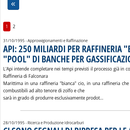
1
2
31/10/1995
- Approvvigionamenti e Raffinazione
API: 250 MILIARDI PER RAFFINERIA 
"POOL" DI BANCHE PER GASSIFICAZI
L'Api intende completare nei tempi previsti il processo già in c
Raffineria di Falconara
Marittima in una raffineria "bianca" cio‚ in una raffineria che 
combustibili ad alto tenore di zolfo e che
Leggi tutta 
sarà in grado di produrre esclusivamente prodot...
28/10/1995
- Ricerca e Produzione Idrocarburi