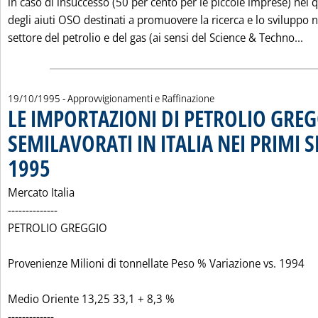
in caso di insuccesso (50 per cento per le piccole imprese) nel
degli aiuti OSO destinati a promuovere la ricerca e lo sviluppo n
Le
settore del petrolio e del gas (ai sensi del Science & Techno...
19/10/1995
- Approvvigionamenti e Raffinazione
LE IMPORTAZIONI DI PETROLIO GREG
SEMILAVORATI IN ITALIA NEI PRIMI S
1995
. Pubblicata giovedì 19 ottobre 1995 alle 0.0.
Mercato Italia
--------------
PETROLIO GREGGIO
Provenienze Milioni di tonnellate Peso % Variazione vs. 1994
Medio Oriente 13,25 33,1 + 8,3 %
-------------