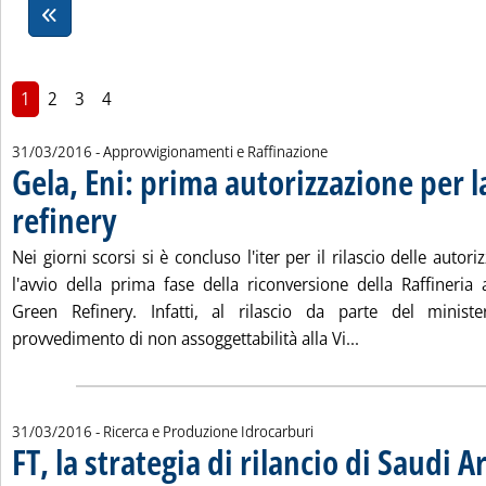
1
2
3
4
31/03/2016
- Approvvigionamenti e Raffinazione
Gela, Eni: prima autorizzazione per l
refinery
. Pubblicata giovedì 31 marzo 2016 alle 17.34.
Nei giorni scorsi si è concluso l'iter per il rilascio delle autor
l'avvio della prima fase della riconversione della Raffineria 
Green Refinery. Infatti, al rilascio da parte del ministe
Leggi tutta la no
provvedimento di non assoggettabilità alla Vi...
31/03/2016
- Ricerca e Produzione Idrocarburi
FT, la strategia di rilancio di Saudi 