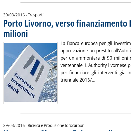
30/03/2016
- Trasporti
Porto Livorno, verso finanziamento B
milioni
. Pubblicata mercoledì 30 marzo 2016 alle 9.33.
La Banca europea per gli investime
approvazione un prestito all'Autor
per un ammontare di 90 milioni 
ventennale. L'Authority livornese p
per finanziare gli interventi già 
Leggi tutta la no
triennale 2016/...
29/03/2016
- Ricerca e Produzione Idrocarburi