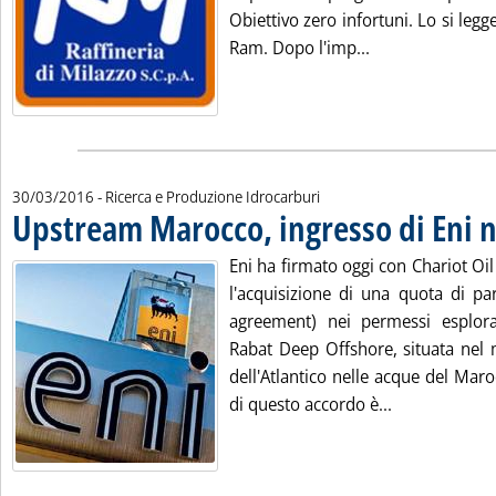
Obiettivo zero infortuni. Lo si legge
Leggi tutta la n
Ram. Dopo l'imp...
30/03/2016
- Ricerca e Produzione Idrocarburi
Upstream Marocco, ingresso di Eni n
Eni ha firmato oggi con Chariot Oi
l'acquisizione di una quota di pa
agreement) nei permessi esplorati
Rabat Deep Offshore, situata nel 
dell'Atlantico nelle acque del Mar
Leggi tutta l
di questo accordo è...