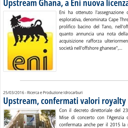
Upstream Ghana, a Eni nuova licenza
Eni ha ottenuto l'assegnazione 
esplorativa, denominata Cape Thre
prolifico bacino del Tano, nell'o
quanto annuncia una nota dell
acquisizione rafforza ulteriormen
Le
società nell'offshore ghanese",...
25/03/2016
- Ricerca e Produzione Idrocarburi
Upstream, confermati valori royalty 
Con il decreto direttoriale del 
Mise di concerto con l'Agenzia 
confermata anche per il 2015 la r