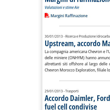
Valutazioni e stime Aie
Leggi tutta la notizia: 'Margini di raf
Lista allegati PDF alla notiz
Margini Raffinazione
30/01/2013
- Ricerca e Produzione Idrocarb
Upstream, accordo M
La compagnia americana Chevron e l'Uf
delle miniere (ONHYM) hanno annunciat
altrettanti siti offshore al largo dell
Chevron Morocco Exploration, filiale loc
29/01/2013
- Trasporti
Accordo Daimler, Ford
fuel cell condivise
. Pubblicat