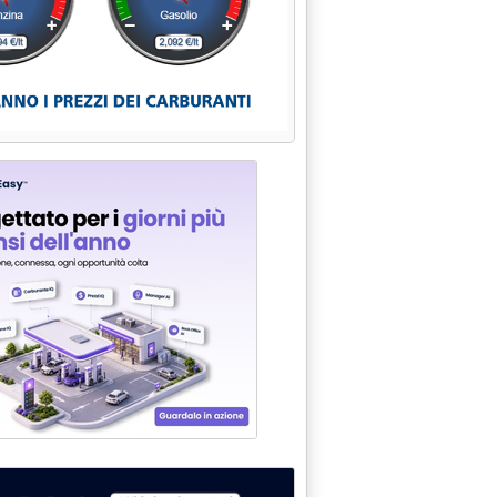
 tre aree offshore'