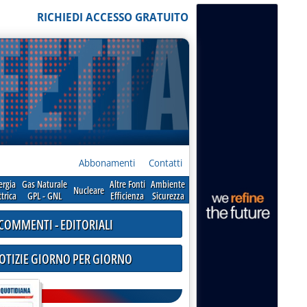
RICHIEDI ACCESSO GRATUITO
Abbonamenti
Contatti
ergia
Gas Naturale
Altre Fonti
Ambiente
Nucleare
ttrica
GPL - GNL
Efficienza
Sicurezza
COMMENTI - EDITORIALI
NOTIZIE GIORNO PER GIORNO