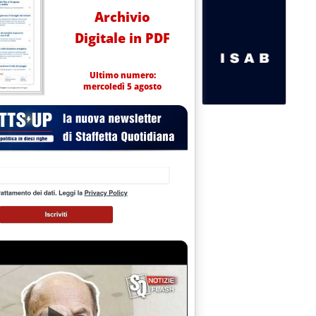
Archivio
Digitale in PDF
Ultimo numero:
mercoledì 5 agosto
ia'
e 15.24.