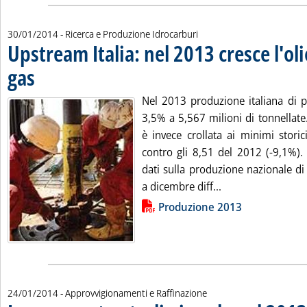
30/01/2014
- Ricerca e Produzione Idrocarburi
Upstream Italia: nel 2013 cresce l'oli
gas
. Pubblicata giovedì 30 gennaio 2014 alle 10.5.
Nel 2013 produzione italiana di pe
3,5% a 5,567 milioni di tonnellate
è invece crollata ai minimi storic
contro gli 8,51 del 2012 (-9,1%).
dati sulla produzione nazionale di
Leggi tutta la not
a dicembre diff...
Lista allegati PDF alla notizia
Produzione 2013
24/01/2014
- Approvvigionamenti e Raffinazione