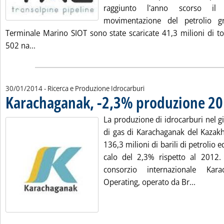
raggiunto l'anno scorso il
movimentazione del petrolio g
Terminale Marino SIOT sono state scaricate 41,3 milioni di to
Leggi tutta la notizia: 'Oleodotto Tal, scaricate 41,3 m
502 na...
30/01/2014
- Ricerca e Produzione Idrocarburi
Karachaganak, -2,3% produzione 2
La produzione di idrocarburi nel g
di gas di Karachaganak del Kazakhs
136,3 milioni di barili di petrolio 
calo del 2,3% rispetto al 2012.
consorzio internazionale Kar
Leggi t
Operating, operato da Br...