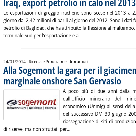
Iraq, export petrolio in calo nel 2013
Le esportazioni di greggio iracheno sono scese nel 2013 a 2,3
giorno dai 2,42 milioni di barili al giorno del 2012. Sono i dati f
petrolio di Baghdad, che ha attribuito la flessione al maltempo
Leggi tutta la notizia: 'I
terminale Sud per l'esportazione e ai...
24/01/2014
- Ricerca e Produzione Idrocarburi
Alla Sogemont la gara per il giacime
marginale onshore San Gervasio
. Pubblica
A poco più di due anni dalla m
dall'Ufficio minerario del mini
economico (Unmig) ai sensi dell
del successivo DM 30 giugno 2009
riassegnazione di siti di produzio
Leggi tutta la notizia: 'Alla 
di riserve, ma non sfruttati per...