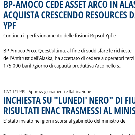
BP-AMOCO CEDE ASSET ARCO IN ALA
ACQUISTA CRESCENDO RESOURCES D
YPF
. Pubblicata mercoledì 17 novembre 1999 alle 0.0.
Continua il perfezionamento delle fusioni Repsol-Ypf e
BP-Amoco-Arco. Quest'ultima, al fine di soddisfare le richieste
dell'Antitrust dell'Alaska, ha accettato di cedere a operatori terzi
Leggi
175.000 barili/giorno di capacità produttiva Arco nello s...
17/11/1999
- Approvvigionamenti e Raffinazione
INCHIESTA SU "LUNEDI' NERO" DI FI
RISULTATI ENAC TRASMESSI AL MINI
E' stato inviato nei giorni scorsi al gabinetto del ministro dei