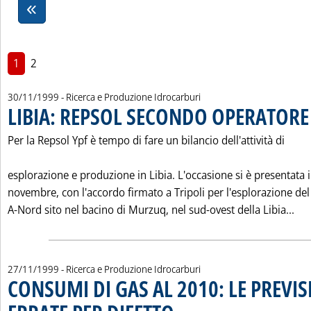
1
2
30/11/1999
- Ricerca e Produzione Idrocarburi
LIBIA: REPSOL SECONDO OPERATORE
Per la Repsol Ypf è tempo di fare un bilancio dell'attività di
esplorazione e produzione in Libia. L'occasione si è presentata i
novembre, con l'accordo firmato a Tripoli per l'esplorazione del
Leg
A-Nord sito nel bacino di Murzuq, nel sud-ovest della Libia...
27/11/1999
- Ricerca e Produzione Idrocarburi
CONSUMI DI GAS AL 2010: LE PREVI
. Pubblicata sabato 27 novembre 1999 all