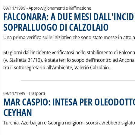
09/11/1999
- Approvvigionamenti e Raffinazione
FALCONARA: A DUE MESI DALL'INCI
SOPRALLUOGO DI CALZOLAIO
. Pubblicata mart
Una prima verifica sulle iniziative che sono state messe in atto a
60 giorni dall'incidente verificatosi nello stabilimento di Falcon
(v. Staffetta 31/10), è stata ieri lo scopo dell'incontro ad Ancona
Leggi tut
tra il sottosegretario all'Ambiente, Valerio Calzolaio...
09/11/1999
- Trasporti
MAR CASPIO: INTESA PER OLEODOTT
CEYHAN
. Pubblicata martedì 09 novembre 1999 alle 0.0.
Turchia, Azerbaijan e Georgia nei giorni scorsi avrebbero siglat