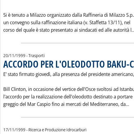
Si è tenuto a Milazzo organizzato dalla Raffineria di Milazzo S.p.
un convegno sulla raffinazione italiana (v. Staffetta 13/11), nel
corso del quale è stato presentato ai sindacati ed alle autorità l..
20/11/1999
- Trasporti
ACCORDO PER L'OLEODOTTO BAKU-
E' stato firmato giovedì, alla presenza del presidente americano
Bill Clinton, in occasione del vertice dell'Osce svoltosi ad Istanbu
l'accordo per la realizzazione dell'oleodotto destinato a portare 
Le
greggio del Mar Caspio fino ai mercati del Mediterraneo, da...
17/11/1999
- Ricerca e Produzione Idrocarburi