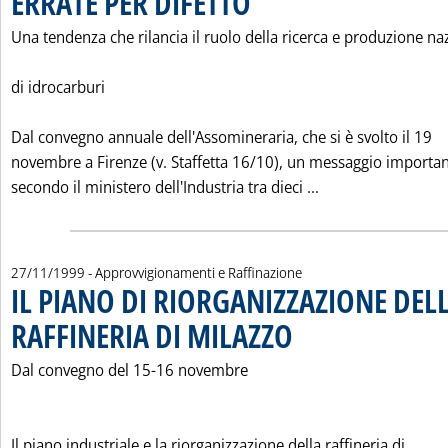
ERRATE PER DIFETTO
Una tendenza che rilancia il ruolo della ricerca e produzione na
di idrocarburi
Dal convegno annuale dell'Assomineraria, che si è svolto il 19
novembre a Firenze (v. Staffetta 16/10), un messaggio importan
Leggi tutta la no
secondo il ministero dell'Industria tra dieci ...
27/11/1999
- Approvvigionamenti e Raffinazione
IL PIANO DI RIORGANIZZAZIONE DEL
RAFFINERIA DI MILAZZO
. Pubblicata sabato 27 novembre
Dal convegno del 15-16 novembre
Il piano industriale e la riorganizzazione della raffineria di