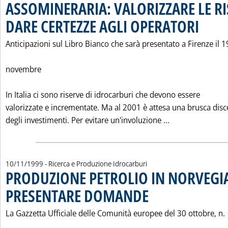
ASSOMINERARIA: VALORIZZARE LE RI
DARE CERTEZZE AGLI OPERATORI
. Pubblicat
Anticipazioni sul Libro Bianco che sarà presentato a Firenze il 1
novembre
In Italia ci sono riserve di idrocarburi che devono essere
valorizzate e incrementate. Ma al 2001 è attesa una brusca disc
Leggi tutta la
degli investimenti. Per evitare un'involuzione ...
10/11/1999
- Ricerca e Produzione Idrocarburi
PRODUZIONE PETROLIO IN NORVEGIA
PRESENTARE DOMANDE
. Pubblicata mercoledì 10 novem
La Gazzetta Ufficiale delle Comunità europee del 30 ottobre, n.