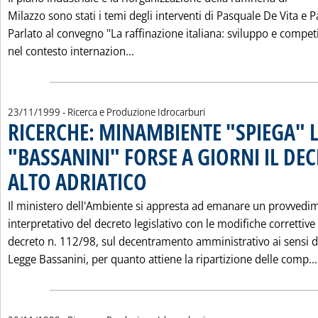
Milazzo sono stati i temi degli interventi di Pasquale De Vita e 
Parlato al convegno "La raffinazione italiana: sviluppo e competi
Leggi tutta la notizia: 'IL PIANO
nel contesto internazion...
23/11/1999
- Ricerca e Produzione Idrocarburi
RICERCHE: MINAMBIENTE "SPIEGA" 
"BASSANINI" FORSE A GIORNI IL DE
ALTO ADRIATICO
. Pubblicata martedì 23 novembre 1999 alle 0.0.
Il ministero dell'Ambiente si appresta ad emanare un provvedi
interpretativo del decreto legislativo con le modifiche correttive 
decreto n. 112/98, sul decentramento amministrativo ai sensi d
Legge Bassanini, per quanto attiene la ripartizione delle comp...