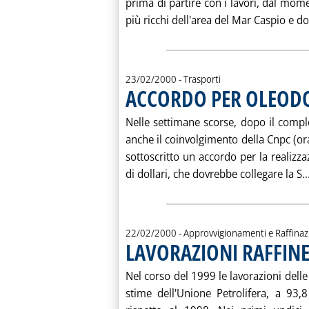
prima di partire con i lavori, dal mome
più ricchi dell'area del Mar Caspio e do
23/02/2000
- Trasporti
ACCORDO PER OLEODO
Nelle settimane scorse, dopo il comple
anche il coinvolgimento della Cnpc (or
sottoscritto un accordo per la realizza
di dollari, che dovrebbe collegare la S..
22/02/2000
- Approvvigionamenti e Raffina
LAVORAZIONI RAFFINER
Nel corso del 1999 le lavorazioni dell
stime dell'Unione Petrolifera, a 93,