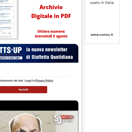
Archivio
Digitale in PDF
Ultimo numero:
mercoledì 5 agosto
nzate
DELLE RAFFINERIE'