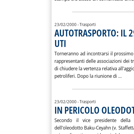
23/02/2000
- Trasporti
AUTOTRASPORTO: IL 
UTI
. Pubblicata mercoledì 23 febbraio 2000 alle 16
Torneranno ad incontrarsi il prossimo 
rappresentanti delle associazioni dei t
di chiudere la vertenza relativa all'agg
Leggi
petroliferi. Dopo la riunione di ...
23/02/2000
- Trasporti
IN PERICOLO OLEODO
Secondo il vice presidente della 
dell'oleodotto Baku-Ceyahn (v. Staffet