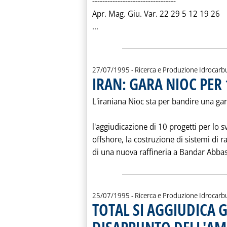
---------------------------------
Apr. Mag. Giu. Var. 22 29 5 12 19 26
Leggi tutta la notizia: 'MARGINI 
...
27/07/1995
- Ricerca e Produzione Idrocarb
IRAN: GARA NIOC PER
L'iraniana Nioc sta per bandire una ga
l'aggiudicazione di 10 progetti per lo s
offshore, la costruzione di sistemi di r
di una nuova raffineria a Bandar Abbas 
25/07/1995
- Ricerca e Produzione Idrocarb
TOTAL SI AGGIUDICA 