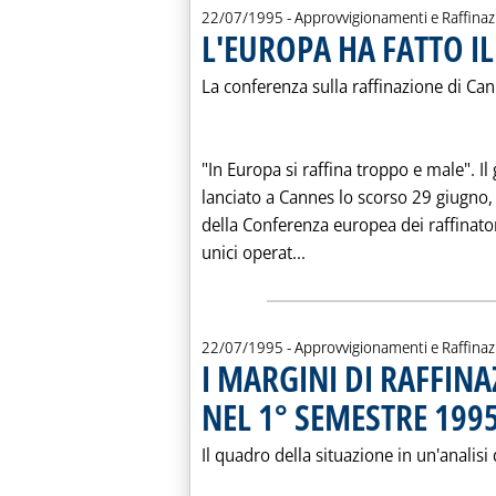
22/07/1995
- Approvvigionamenti e Raffina
L'EUROPA HA FATTO IL
La conferenza sulla raffinazione di Ca
"In Europa si raffina troppo e male". Il
lanciato a Cannes lo scorso 29 giugno,
della Conferenza europea dei raffinatori 
Leggi tutta la notizia:
unici operat...
22/07/1995
- Approvvigionamenti e Raffina
I MARGINI DI RAFFIN
NEL 1° SEMESTRE 199
Il quadro della situazione in un'analisi