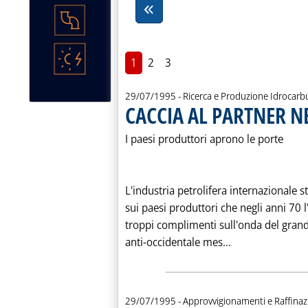
1
2
3
29/07/1995
- Ricerca e Produzione Idrocarb
CACCIA AL PARTNER N
I paesi produttori aprono le porte
L'industria petrolifera internazionale s
sui paesi produttori che negli anni 70 
troppi complimenti sull'onda del grand
Leggi tutta la
anti-occidentale mes...
29/07/1995
- Approvvigionamenti e Raffina