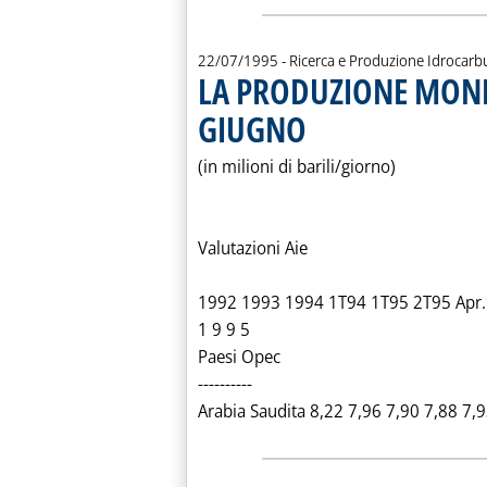
22/07/1995
- Ricerca e Produzione Idrocarb
LA PRODUZIONE MONDI
GIUGNO
. Pubblicata sabato 22 luglio 1995 a
(in milioni di barili/giorno)
Valutazioni Aie
1992 1993 1994 1T94 1T95 2T95 Apr.*
1 9 9 5
Paesi Opec
----------
Arabia Saudita 8,22 7,96 7,90 7,88 7,93