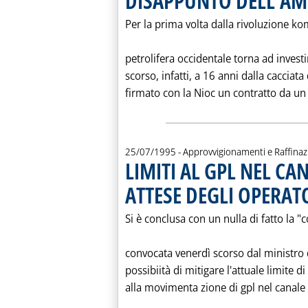
DISAPPUNTO DELL'AM
Per la prima volta dalla rivoluzione k
petrolifera occidentale torna ad investir
scorso, infatti, a 16 anni dalla cacciata 
firmato con la Nioc un contratto da un m
25/07/1995
- Approvvigionamenti e Raffina
LIMITI AL GPL NEL CA
ATTESE DEGLI OPERAT
Si è conclusa con un nulla di fatto la "
convocata venerdì scorso dal ministro 
possibiità di mitigare l'attuale limite 
alla movimenta zione di gpl nel canale d