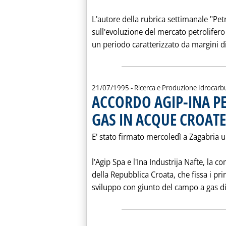
L'autore della rubrica settimanale "Petr
sull'evoluzione del mercato petrolifero
un periodo caratterizzato da margini di
21/07/1995
- Ricerca e Produzione Idrocarb
ACCORDO AGIP-INA P
GAS IN ACQUE CROATE
E' stato firmato mercoledì a Zagabria
l'Agip Spa e l'Ina Industrija Nafte, la c
della Repubblica Croata, che fissa i pr
sviluppo con giunto del campo a gas di 