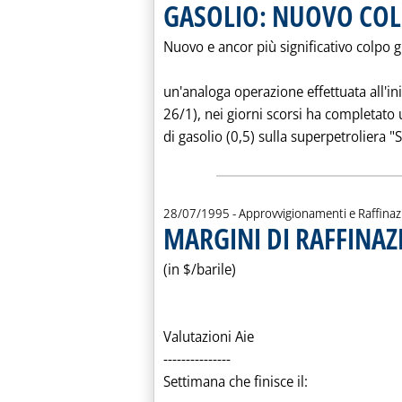
GASOLIO: NUOVO COL
Nuovo e ancor più significativo colpo g
un'analoga operazione effettuata all'iniz
26/1), nei giorni scorsi ha completato 
di gasolio (0,5) sulla superpetroliera "
28/07/1995
- Approvvigionamenti e Raffina
MARGINI DI RAFFINAZ
(in $/barile)
Valutazioni Aie
---------------
Settimana che finisce il: