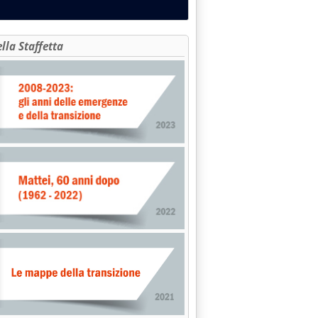
ella Staffetta