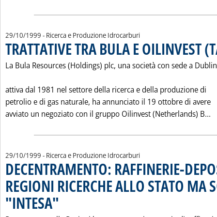
29/10/1999
- Ricerca e Produzione Idrocarburi
TRATTATIVE TRA BULA E OILINVEST (
La Bula Resources (Holdings) plc, una società con sede a Dubli
attiva dal 1981 nel settore della ricerca e della produzione di
petrolio e di gas naturale, ha annunciato il 19 ottobre di avere
L
avviato un negoziato con il gruppo Oilinvest (Netherlands) B...
29/10/1999
- Ricerca e Produzione Idrocarburi
DECENTRAMENTO: RAFFINERIE-DEPOS
REGIONI RICERCHE ALLO STATO MA 
"INTESA"
. Pubblicata venerdì 29 ottobre 1999 alle 0.0.