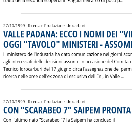
Leg
tratta della seconda scoperta in Angola nell'arco di poco p...
27/10/1999
- Ricerca e Produzione Idrocarburi
VALLE PADANA: ECCO I NOMI DEI "V
OGGI "TAVOLO" MINISTERI - ASSOM
Il ministero dell'Industria ha dato comunicazione nei giorni scor
agli interessati delle decisioni assunte in occasione del Comitat
Tecnico Idrocarburi del 17 giugno circa l'assegnazione dei perm
Leg
ricerca nelle aree dell'ex zona di esclusiva dell'Eni, in Valle ...
27/10/1999
- Ricerca e Produzione Idrocarburi
CON "SCARABEO 7" SAIPEM PRONTA 
Con l'ultimo nato "Scarabeo "7 la Saipem ha concluso il