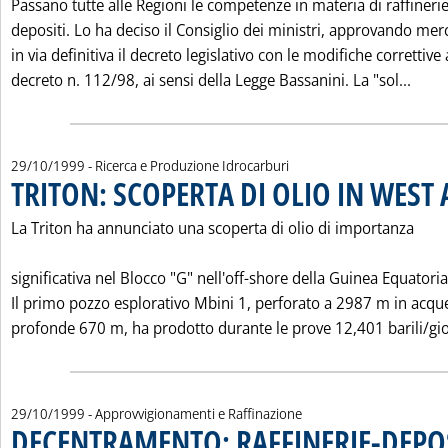
Passano tutte alle Regioni le competenze in materia di raffinerie
depositi. Lo ha deciso il Consiglio dei ministri, approvando mer
in via definitiva il decreto legislativo con le modifiche correttive 
Legg
decreto n. 112/98, ai sensi della Legge Bassanini. La "sol...
29/10/1999
- Ricerca e Produzione Idrocarburi
TRITON: SCOPERTA DI OLIO IN WEST 
La Triton ha annunciato una scoperta di olio di importanza
significativa nel Blocco "G" nell'off-shore della Guinea Equatoria
Il primo pozzo esplorativo Mbini 1, perforato a 2987 m in acqu
profonde 670 m, ha prodotto durante le prove 12,401 barili/gio
29/10/1999
- Approvvigionamenti e Raffinazione
DECENTRAMENTO: RAFFINERIE-DEPOS