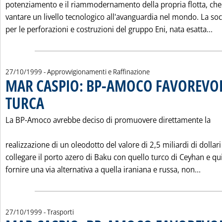
potenziamento e il riammodernamento della propria flotta, che
vantare un livello tecnologico all'avanguardia nel mondo. La soc
Le
per le perforazioni e costruzioni del gruppo Eni, nata esatta...
27/10/1999
- Approvvigionamenti e Raffinazione
MAR CASPIO: BP-AMOCO FAVOREVOL
TURCA
. Pubblicata mercoledì 27 ottobre 1999 alle 0.0.
La BP-Amoco avrebbe deciso di promuovere direttamente la
realizzazione di un oleodotto del valore di 2,5 miliardi di dollari
collegare il porto azero di Baku con quello turco di Ceyhan e qu
Leggi
fornire una via alternativa a quella iraniana e russa, non...
27/10/1999
- Trasporti