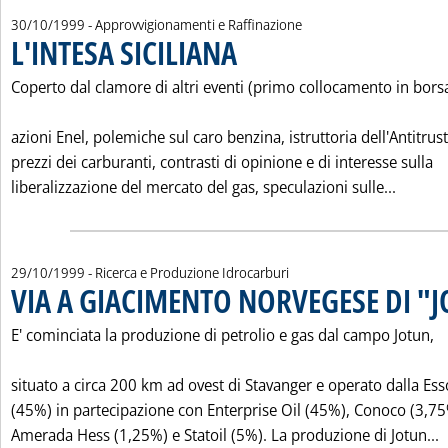
30/10/1999
- Approvvigionamenti e Raffinazione
L'INTESA SICILIANA
. Pubblicata sabato 30 ottobre 1999 alle 0.0.
Coperto dal clamore di altri eventi (primo collocamento in bors
azioni Enel, polemiche sul caro benzina, istruttoria dell'Antitrust
prezzi dei carburanti, contrasti di opinione e di interesse sulla
Leggi t
liberalizzazione del mercato del gas, speculazioni sulle...
29/10/1999
- Ricerca e Produzione Idrocarburi
VIA A GIACIMENTO NORVEGESE DI "
E' cominciata la produzione di petrolio e gas dal campo Jotun,
situato a circa 200 km ad ovest di Stavanger e operato dalla Es
(45%) in partecipazione con Enterprise Oil (45%), Conoco (3,75
L
Amerada Hess (1,25%) e Statoil (5%). La produzione di Jotun...