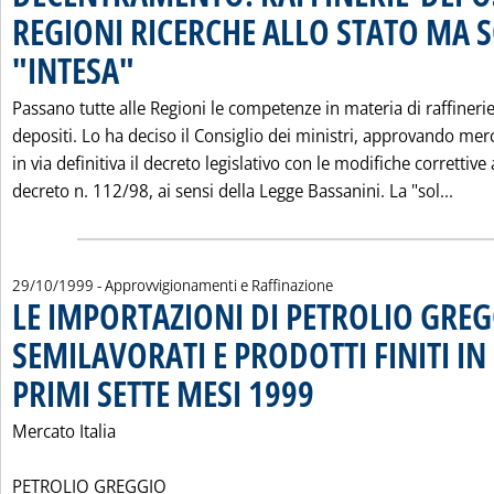
REGIONI RICERCHE ALLO STATO MA 
"INTESA"
. Pubblicata venerdì 29 ottobre 1999 alle 0.0.
Passano tutte alle Regioni le competenze in materia di raffinerie
depositi. Lo ha deciso il Consiglio dei ministri, approvando mer
in via definitiva il decreto legislativo con le modifiche correttive 
Legg
decreto n. 112/98, ai sensi della Legge Bassanini. La "sol...
29/10/1999
- Approvvigionamenti e Raffinazione
LE IMPORTAZIONI DI PETROLIO GRE
SEMILAVORATI E PRODOTTI FINITI IN 
PRIMI SETTE MESI 1999
. Pubblicata venerdì 29 ottobre 19
Mercato Italia
PETROLIO GREGGIO