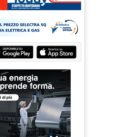
Eni accelera sull'upstream'