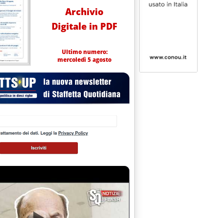
Archivio
Digitale in PDF
Ultimo numero:
mercoledì 5 agosto
tal il 16,7% della raffineria tedesca Schwedt'