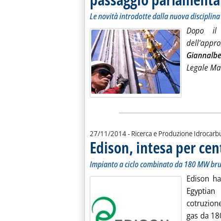
Le novità introdotte dalla nuova disciplina e
Dopo il
dell'appr
Giannalbe
Legale Ma
27/11/2014
- Ricerca e Produzione Idrocarb
Edison, intesa per cent
Impianto a ciclo combinato da 180 MW bru
Edison ha
Egyptian
cotruzion
gas da 18