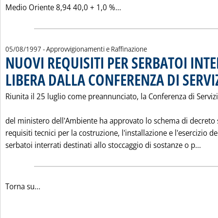
Leggi tutta la notizia: '
Medio Oriente 8,94 40,0 + 1,0 %...
05/08/1997
- Approvvigionamenti e Raffinazione
NUOVI REQUISITI PER SERBATOI INTE
LIBERA DALLA CONFERENZA DI SERVI
Riunita il 25 luglio come preannunciato, la Conferenza di Servizi
del ministero dell'Ambiente ha approvato lo schema di decreto 
requisiti tecnici per la costruzione, l'installazione e l'esercizio de
Legg
serbatoi interrati destinati allo stoccaggio di sostanze o p...
Torna su...