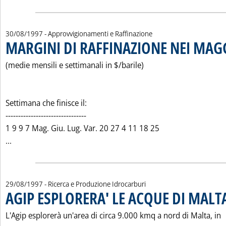
30/08/1997
- Approvvigionamenti e Raffinazione
MARGINI DI RAFFINAZIONE NEI MAG
(medie mensili e settimanali in $/barile)
Settimana che finisce il:
--------------------------------
1 9 9 7 Mag. Giu. Lug. Var. 20 27 4 11 18 25
Leggi tutta la notizia: 'MARGINI DI RAFFINAZIONE NEI MA
...
29/08/1997
- Ricerca e Produzione Idrocarburi
AGIP ESPLORERA' LE ACQUE DI MALT
L'Agip esplorerà un'area di circa 9.000 kmq a nord di Malta, in