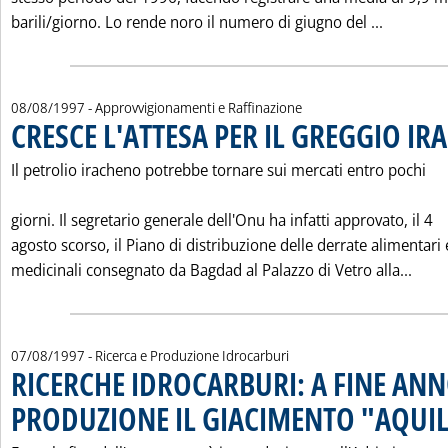
Leggi tu
barili/giorno. Lo rende noro il numero di giugno del ...
08/08/1997
- Approvvigionamenti e Raffinazione
CRESCE L'ATTESA PER IL GREGGIO I
Il petrolio iracheno potrebbe tornare sui mercati entro pochi
giorni. Il segretario generale dell'Onu ha infatti approvato, il 4
agosto scorso, il Piano di distribuzione delle derrate alimentari 
Legg
medicinali consegnato da Bagdad al Palazzo di Vetro alla...
07/08/1997
- Ricerca e Produzione Idrocarburi
RICERCHE IDROCARBURI: A FINE ANN
PRODUZIONE IL GIACIMENTO "AQUI