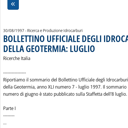
30/08/1997
- Ricerca e Produzione Idrocarburi
BOLLETTINO UFFICIALE DEGLI IDROC
DELLA GEOTERMIA: LUGLIO
. Pubblicata sabato 30 a
Ricerche Italia
----------------
Riportiamo il sommario del Bollettino Ufficiale degli Idrocarburi
della Geotermia, anno XLI numero 7 - luglio 1997. Il sommario 
numero di giugno è stato pubblicato sulla Staffetta dell'8 luglio.
Parte I
--------
Leggi tutta la notizia: 'BOLLETTINO UFFICIALE DEGLI ID
...