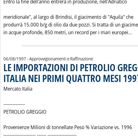
Entro la fine dell'anno entrerà in produzione, nell'Adriatico
meridionale", al largo di Brindisi, il giacimento di "Aquila" che
produrrà 15.000 b/g di olio da due pozzi. Si tratta di un giacim
Le
in acque profonde, 850 metri, un record per i mari europei...
06/08/1997
- Approvvigionamenti e Raffinazione
LE IMPORTAZIONI DI PETROLIO GREG
ITALIA NEI PRIMI QUATTRO MESI 199
Mercato Italia
--------------
PETROLIO GREGGIO
Provenienze Milioni di tonnellate Peso % Variazione vs. 1996
--------------------- ------ -------------------