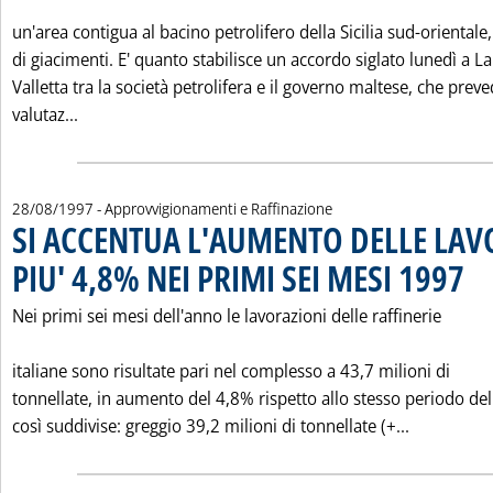
un'area contigua al bacino petrolifero della Sicilia sud-orientale,
di giacimenti. E' quanto stabilisce un accordo siglato lunedì a La
Valletta tra la società petrolifera e il governo maltese, che prev
Leggi tutta la notizia: 'AGIP ESPLORERA' LE ACQUE 
valutaz...
28/08/1997
- Approvvigionamenti e Raffinazione
SI ACCENTUA L'AUMENTO DELLE LAV
PIU' 4,8% NEI PRIMI SEI MESI 1997
. Pub
Nei primi sei mesi dell'anno le lavorazioni delle raffinerie
italiane sono risultate pari nel complesso a 43,7 milioni di
tonnellate, in aumento del 4,8% rispetto allo stesso periodo de
Leggi tutt
così suddivise: greggio 39,2 milioni di tonnellate (+...