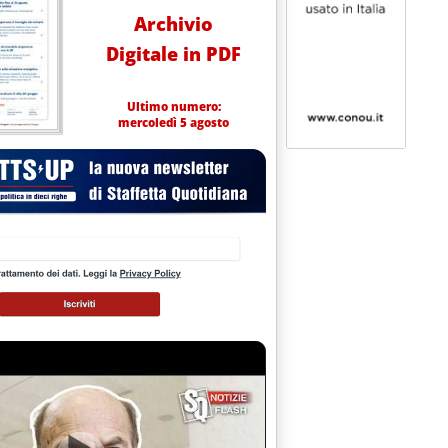
Archivio
Digitale in PDF
Ultimo numero:
mercoledì 5 agosto
utonomia e la sfida sulle colonnine'