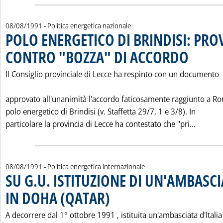
08/08/1991
- Politica energetica nazionale
POLO ENERGETICO DI BRINDISI: PRO
CONTRO "BOZZA" DI ACCORDO
. Pubblicata g
Il Consiglio provinciale di Lecce ha respinto con un documento
approvato all'unanimità l'accordo faticosamente raggiunto a R
polo energetico di Brindisi (v. Staffetta 29/7, 1 e 3/8). In
Leggi t
particolare la provincia di Lecce ha contestato che "pri...
08/08/1991
- Politica energetica internazionale
SU G.U. ISTITUZIONE DI UN'AMBASCI
IN DOHA (QATAR)
. Pubblicata giovedì 08 agosto 1991 alle 0.0.
A decorrere dal 1° ottobre 1991 ‚ istituita un'ambasciata d'Italia