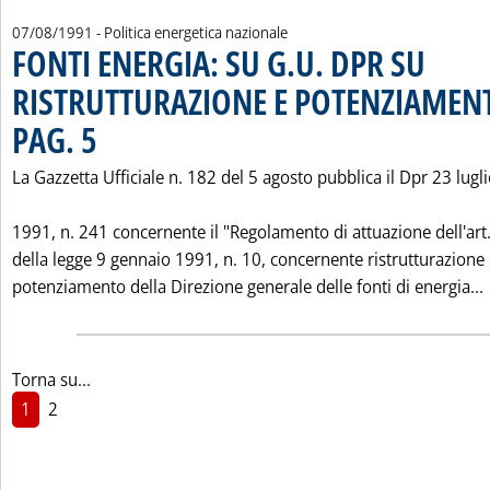
07/08/1991
- Politica energetica nazionale
FONTI ENERGIA: SU G.U. DPR SU
RISTRUTTURAZIONE E POTENZIAMENT
PAG. 5
. Pubblicata mercoledì 07 agosto 1991 alle 0.0.
La Gazzetta Ufficiale n. 182 del 5 agosto pubblica il Dpr 23 lugl
1991, n. 241 concernente il "Regolamento di attuazione dell'art
della legge 9 gennaio 1991, n. 10, concernente ristrutturazione
potenziamento della Direzione generale delle fonti di energia...
Torna su...
1
2