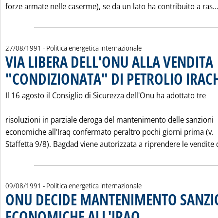
forze armate nelle caserme), se da un lato ha contribuito a ras..
27/08/1991
- Politica energetica internazionale
VIA LIBERA DELL'ONU ALLA VENDITA
"CONDIZIONATA" DI PETROLIO IRA
Il 16 agosto il Consiglio di Sicurezza dell'Onu ha adottato tre
risoluzioni in parziale deroga del mantenimento delle sanzioni
economiche all'Iraq confermato peraltro pochi giorni prima (v.
Staffetta 9/8). Bagdad viene autorizzata a riprendere le vendite di
09/08/1991
- Politica energetica internazionale
ONU DECIDE MANTENIMENTO SANZI
ECONOMICHE ALL'IRAQ
. Pubblicata venerdì 09 agosto 199