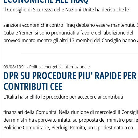
Il Consiglio di Sicurezza delle Nazioni Unite ha deciso che le
sanzioni economiche contro l'Iraq debbano essere mantenute. 
Cuba e Yemen si sono pronunciati a favore dell'abolizione del
provvedimento mentre gli altri 13 membri del Consiglio hanno a
09/08/1991
- Politica energetica internazionale
DPR SU PROCEDURE PIU' RAPIDE PER
CONTRIBUTI CEE
. Pubblicata venerdì 09 agosto 1991 alle 0.0.
L'Italia ha snellito le procedure per accedere ai contributi
finanziari della Comunità. Nella riunione di mercoledì il Consigl
dei ministri ha approvato infatti, su proposta del ministro per le
Politiche Comunitarie, Pierluigi Romita, un Dpr destinato a co...