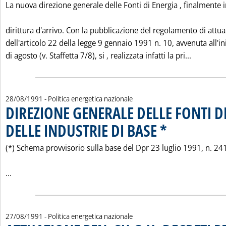
La nuova direzione generale delle Fonti di Energia ‚ finalmente 
dirittura d'arrivo. Con la pubblicazione del regolamento di attu
dell'articolo 22 della legge 9 gennaio 1991 n. 10, avvenuta all'in
Leggi tu
di agosto (v. Staffetta 7/8), si ‚ realizzata infatti la pri...
28/08/1991
- Politica energetica nazionale
DIREZIONE GENERALE DELLE FONTI DI
DELLE INDUSTRIE DI BASE *
. Pubblicata mercoledì 2
(*) Schema provvisorio sulla base del Dpr 23 luglio 1991, n. 24
Leggi tutta la notizia: 'DIREZIONE GENERALE DELLE FONTI 
...
27/08/1991
- Politica energetica nazionale