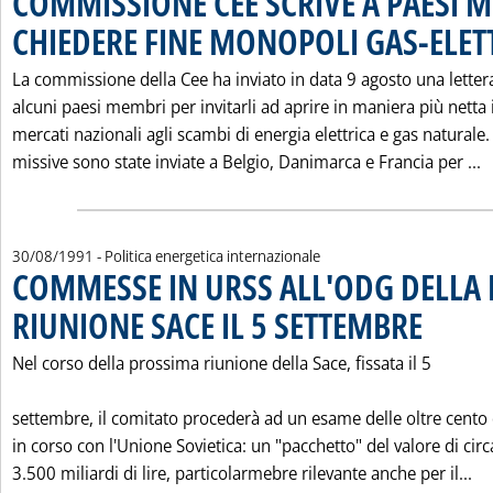
COMMISSIONE CEE SCRIVE A PAESI 
CHIEDERE FINE MONOPOLI GAS-ELETT
La commissione della Cee ha inviato in data 9 agosto una letter
alcuni paesi membri per invitarli ad aprire in maniera più netta 
mercati nazionali agli scambi di energia elettrica e gas naturale.
L
missive sono state inviate a Belgio, Danimarca e Francia per ...
30/08/1991
- Politica energetica internazionale
COMMESSE IN URSS ALL'ODG DELLA
RIUNIONE SACE IL 5 SETTEMBRE
. Pubblicata 
Nel corso della prossima riunione della Sace, fissata il 5
settembre, il comitato procederà ad un esame delle oltre cen
in corso con l'Unione Sovietica: un "pacchetto" del valore di circ
Le
3.500 miliardi di lire, particolarmebre rilevante anche per il...