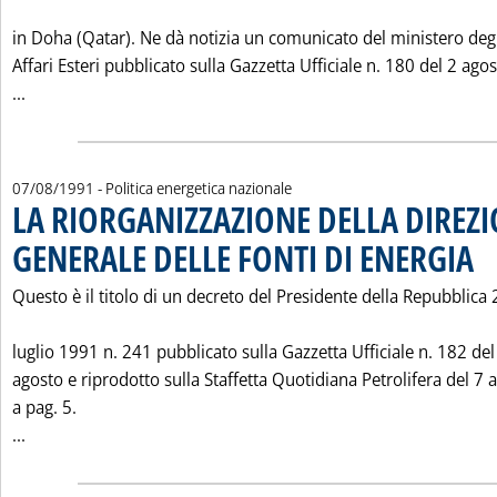
in Doha (Qatar). Ne dà notizia un comunicato del ministero deg
Affari Esteri pubblicato sulla Gazzetta Ufficiale n. 180 del 2 agos
Leggi tutta la notizia: 'SU G.U. ISTITUZIONE DI UN'AMBAS
...
07/08/1991
- Politica energetica nazionale
LA RIORGANIZZAZIONE DELLA DIREZ
GENERALE DELLE FONTI DI ENERGIA
. Pu
Questo è il titolo di un decreto del Presidente della Repubblica 
luglio 1991 n. 241 pubblicato sulla Gazzetta Ufficiale n. 182 del
agosto e riprodotto sulla Staffetta Quotidiana Petrolifera del 7 
a pag. 5.
Leggi tutta la notizia: 'LA RIORGANIZZAZIONE DELLA DIR
...