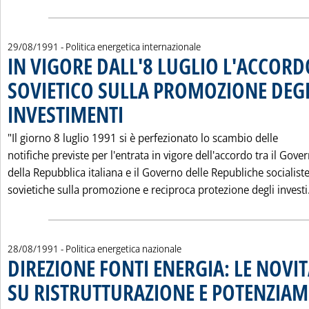
29/08/1991
- Politica energetica internazionale
IN VIGORE DALL'8 LUGLIO L'ACCORD
SOVIETICO SULLA PROMOZIONE DEG
INVESTIMENTI
. Pubblicata giovedì 29 agosto 1991 alle 0.0.
"Il giorno 8 luglio 1991 si è perfezionato lo scambio delle
notifiche previste per l'entrata in vigore dell'accordo tra il Gove
della Repubblica italiana e il Governo delle Republiche socialist
sovietiche sulla promozione e reciproca protezione degli investi.
28/08/1991
- Politica energetica nazionale
DIREZIONE FONTI ENERGIA: LE NOVIT
SU RISTRUTTURAZIONE E POTENZIA