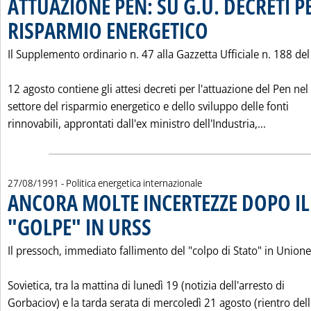
ATTUAZIONE PEN: SU G.U. DECRETI P
RISPARMIO ENERGETICO
. Pubblicata martedì 27 agosto 
Il Supplemento ordinario n. 47 alla Gazzetta Ufficiale n. 188 del
12 agosto contiene gli attesi decreti per l'attuazione del Pen nel
settore del risparmio energetico e dello sviluppo delle fonti
Leggi tu
rinnovabili, approntati dall'ex ministro dell'Industria,...
27/08/1991
- Politica energetica internazionale
ANCORA MOLTE INCERTEZZE DOPO I
"GOLPE" IN URSS
. Pubblicata martedì 27 agosto 1991 alle 0.0.
Il pressoch‚ immediato fallimento del "colpo di Stato" in Unione
Sovietica, tra la mattina di lunedì 19 (notizia dell'arresto di
Gorbaciov) e la tarda serata di mercoledì 21 agosto (rientro del