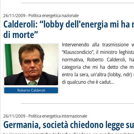
26/11/2009
- Politica energetica nazionale
Calderoli: “lobby dell'energia mi ha
di morte”
. Pubblicata giovedì 26 novembre 2009 alle 15.39.
Intervenendo alla trasmissione 
“Klauscondicio”, il ministro leghist
normativa, Roberto Calderoli, h
categoria che mi ha detto che 
entro la sera, un'altra (lobby, ndr)
Leggi tut
di qualcuno che è cadut...
Roberto Calderoli
26/11/2009
- Politica energetica internazionale
Germania, società chiedono legge s