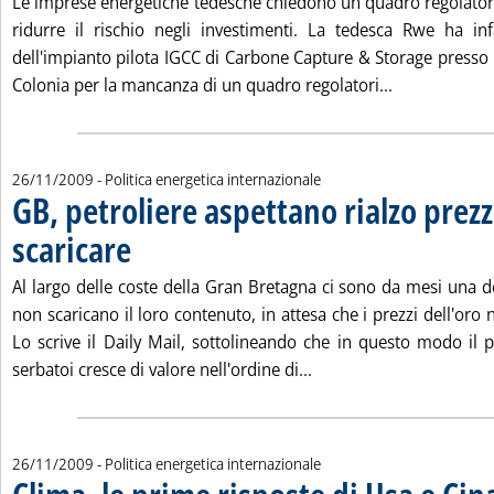
Le imprese energetiche tedesche chiedono un quadro regolatori
ridurre il rischio negli investimenti. La tedesca Rwe ha inf
dell'impianto pilota IGCC di Carbone Capture & Storage presso 
Leggi tutta l
Colonia per la mancanza di un quadro regolatori...
26/11/2009
- Politica energetica internazionale
GB, petroliere aspettano rialzo prezz
scaricare
. Pubblicata giovedì 26 novembre 2009 alle 15.9.
Al largo delle coste della Gran Bretagna ci sono da mesi una d
non scaricano il loro contenuto, in attesa che i prezzi dell'oro 
Lo scrive il Daily Mail, sottolineando che in questo modo il 
Leggi tutta la notizia: 
serbatoi cresce di valore nell'ordine di...
26/11/2009
- Politica energetica internazionale