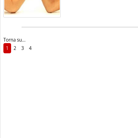
Torna su...
1
2
3
4