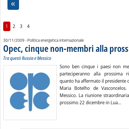
1
2
3
4
30/11/2009
- Politica energetica internazionale
Opec, cinque non-membri alla pross
Tra questi Russia e Messico
Sono ben cinque i paesi non mem
parteciperanno alla prossima ri
quanto ha affermato il presidente d
Maria Botelho de Vasconcelos.
Messico. La riunione straordinaria d
Leg
prossimo 22 dicembre in Lua...