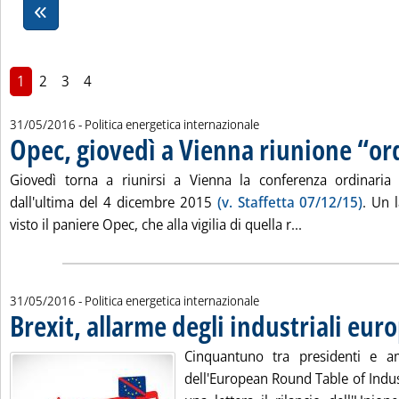
1
2
3
4
31/05/2016
- Politica energetica internazionale
Opec, giovedì a Vienna riunione “or
Giovedì torna a riunirsi a Vienna la conferenza ordinaria
dall'ultima del 4 dicembre 2015
(v. Staffetta 07/12/15)
. Un 
Leggi tutta la 
visto il paniere Opec, che alla vigilia di quella r...
31/05/2016
- Politica energetica internazionale
Brexit, allarme degli industriali eur
Cinquantuno tra presidenti e am
dell'European Round Table of Industr