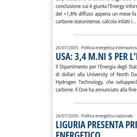
conclusione cui è giunta l'Energy infor
del +1,8% diffuso appena un mese fa 
carbone statunitense, calcola infatti l...
26/07/2005
- Politica energetica internazion
USA: 3,4 M.NI $ PER
Il Dipartimento per l'Energia degli Sta
di dollari alla University of North D
Hydrogen Technology, che svilupperà
carbone. Il Doe ha annunciato alla fine 
26/07/2005
- Politica energetica nazionale
LIGURIA PRESENTA PR
ENERGETICO
. Pubblicata martedì 26 l