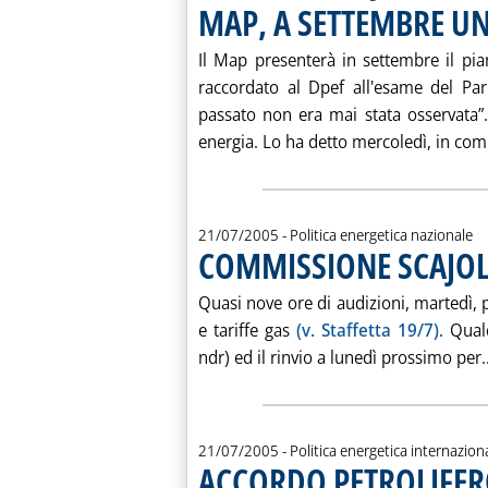
MAP, A SETTEMBRE UN
Il Map presenterà in settembre il pia
raccordato al Dpef all'esame del Parl
passato non era mai stata osservata”. I
energia. Lo ha detto mercoledì, in com
21/07/2005
- Politica energetica nazionale
COMMISSIONE SCAJOL
Quasi nove ore di audizioni, martedì, 
e tariffe gas
(v. Staffetta 19/7)
. Qual
ndr) ed il rinvio a lunedì prossimo per..
21/07/2005
- Politica energetica internazion
ACCORDO PETROLIFER