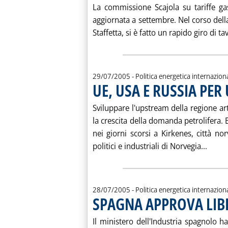
La commissione Scajola su tariffe ga
aggiornata a settembre. Nel corso dell
Staffetta, si è fatto un rapido giro di tav
29/07/2005
- Politica energetica internazion
UE, USA E RUSSIA PE
Sviluppare l'upstream della regione art
la crescita della domanda petrolifera. E
nei giorni scorsi a Kirkenes, città no
Leggi
politici e industriali di Norvegia...
28/07/2005
- Politica energetica internazion
SPAGNA APPROVA LIB
Il ministero dell'Industria spagnolo h