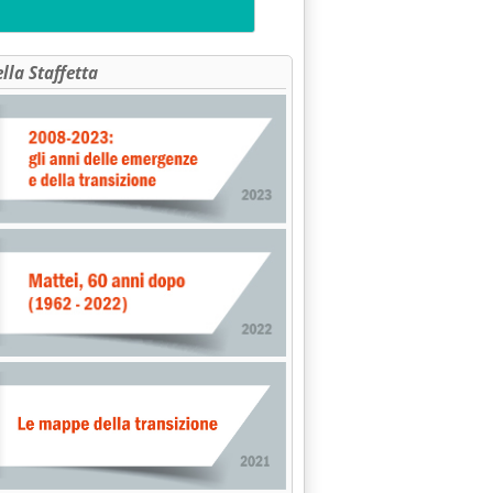
ella Staffetta
NO ENERGETICO'