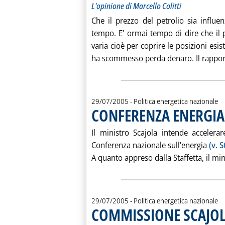
L'opinione di Marcello Colitti
Che il prezzo del petrolio sia influe
tempo. E' ormai tempo di dire che il p
varia cioè per coprire le posizioni esis
ha scommesso perda denaro. Il rapport
29/07/2005
- Politica energetica nazionale
CONFERENZA ENERGIA
Il ministro Scajola intende acceler
Conferenza nazionale sull'energia
(v. 
A quanto appreso dalla Staffetta, il min
29/07/2005
- Politica energetica nazionale
COMMISSIONE SCAJOL