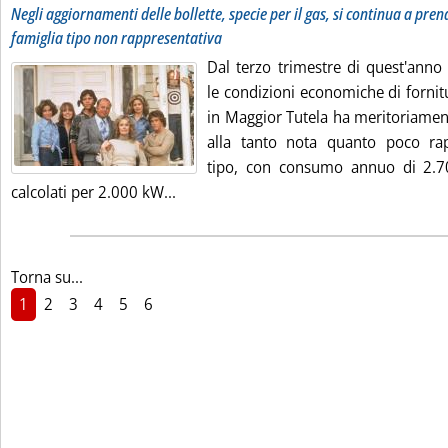
Negli aggiornamenti delle bollette, specie per il gas, si continua a pre
famiglia tipo non rappresentativa
Dal terzo trimestre di quest'anno 
le condizioni economiche di fornitu
in Maggior Tutela ha meritoriament
alla tanto nota quanto poco rap
tipo, con consumo annuo di 2.7
Leggi tutta la notizia: 'Consumatore 
calcolati per 2.000 kW...
Torna su...
1
2
3
4
5
6