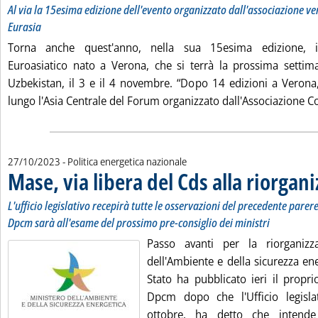
Al via la 15esima edizione dell'evento organizzato dall'associazione v
Eurasia
Torna anche quest'anno, nella sua 15esima edizione,
Euroasiatico nato a Verona, che si terrà la prossima setti
Uzbekistan, il 3 e il 4 novembre. “Dopo 14 edizioni a Verona
lungo l'Asia Centrale del Forum organizzato dall'Associazione Co
27/10/2023
- Politica energetica nazionale
Mase, via libera del Cds alla riorgan
L'ufficio legislativo recepirà tutte le osservazioni del precedente parere 
Dpcm sarà all'esame del prossimo pre-consiglio dei ministri
Passo avanti per la riorganizz
dell'Ambiente e della sicurezza ener
Stato ha pubblicato ieri il propri
Dpcm dopo che l'Ufficio legisla
ottobre, ha detto che intende