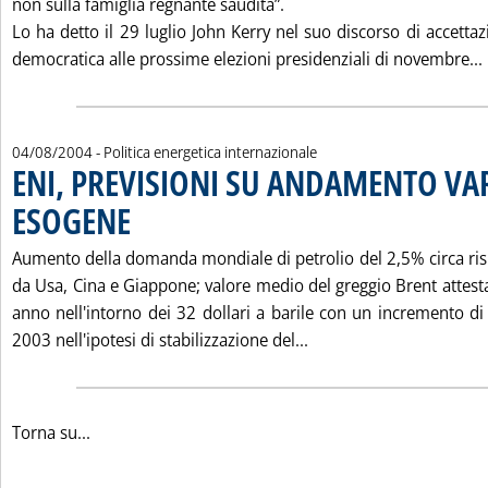
non sulla famiglia regnante saudita”.
Lo ha detto il 29 luglio John Kerry nel suo discorso di accetta
democratica alle prossime elezioni presidenziali di novembre...
04/08/2004
- Politica energetica internazionale
ENI, PREVISIONI SU ANDAMENTO VAR
ESOGENE
. Pubblicata mercoledì 04 agosto 2004 alle 15.5.
Aumento della domanda mondiale di petrolio del 2,5% circa risp
da Usa, Cina e Giappone; valore medio del greggio Brent attestat
anno nell'intorno dei 32 dollari a barile con un incremento di 
Leggi tutta la notizi
2003 nell'ipotesi di stabilizzazione del...
Torna su...