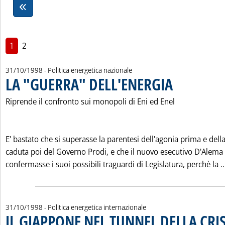
1
2
31/10/1998
- Politica energetica nazionale
LA "GUERRA" DELL'ENERGIA
. Pubblicata sabato 31
Riprende il confronto sui monopoli di Eni ed Enel
E' bastato che si superasse la parentesi dell'agonia prima e dell
caduta poi del Governo Prodi, e che il nuovo esecutivo D'Alema
confermasse i suoi possibili traguardi di Legislatura, perchè la ..
31/10/1998
- Politica energetica internazionale
IL GIAPPONE NEL TUNNEL DELLA CRIS