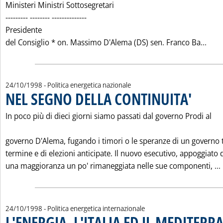
Ministeri Ministri Sottosegretari
--------- -------- --------------
Presidente
Legg
del Consiglio * on. Massimo D'Alema (DS) sen. Franco Ba...
24/10/1998
- Politica energetica nazionale
NEL SEGNO DELLA CONTINUITA'
. Pubblicata 
In poco più di dieci giorni siamo passati dal governo Prodi al
governo D'Alema, fugando i timori o le speranze di un governo 
termine e di elezioni anticipate. Il nuovo esecutivo, appoggiato 
una maggioranza un po' rimaneggiata nelle sue componenti, ...
24/10/1998
- Politica energetica internazionale
L'ENERGIA, L'ITALIA ED IL MEDITER