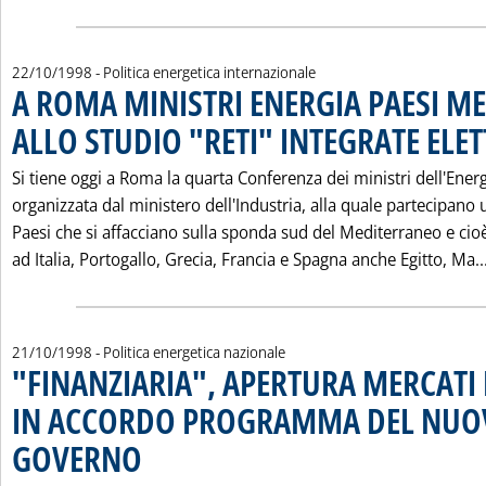
22/10/1998
- Politica energetica internazionale
A ROMA MINISTRI ENERGIA PAESI M
ALLO STUDIO "RETI" INTEGRATE ELET
Si tiene oggi a Roma la quarta Conferenza dei ministri dell'Energ
organizzata dal ministero dell'Industria, alla quale partecipano 
Paesi che si affacciano sulla sponda sud del Mediterraneo e cioè
ad Italia, Portogallo, Grecia, Francia e Spagna anche Egitto, Ma..
21/10/1998
- Politica energetica nazionale
"FINANZIARIA", APERTURA MERCATI
IN ACCORDO PROGRAMMA DEL NUO
GOVERNO
. Pubblicata mercoledì 21 ottobre 1998 alle 0.0.