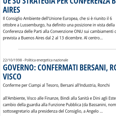
UE SU STRATEGIA PER CONFERENZA 
AIRES
. Pubblicata venerdì 23 ottobre 1998 alle 0.0.
Il Consiglio Ambiente dell'Unione Europea, che si è riunito il 6
ottobre a Lussemburgo, ha definito una posizione in vista della
Conferenza delle Parti alla Convenzione ONU sui cambiamenti cl
Leggi 
prevista a Buenos Aires dal 2 al 13 dicembre. Al centro...
22/10/1998
- Politica energetica nazionale
GOVERNO: CONFERMATI BERSANI, R
VISCO
. Pubblicata giovedì 22 ottobre 1998 alle 0.0.
Conferme per Ciampi al Tesoro, Bersani all'Industria, Ronchi
all'Ambiente, Visco alle Finanze, Bindi alla Sanità e Dini agli Este
cambio della guardia alla Funzione Pubblica (da Bassanini, no
Leggi 
sottosegretario alla presidenza del Consiglio, a Angelo ...