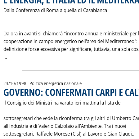
Dalla Conferenza di Roma a quella di Casablanca
Da ora in avanti si chiamerà "incontro annuale ministeriale per 
cooperazione in campo energetico nell'area del Mediterraneo":
definizione forse eccessiva per significare, tuttavia, una sola cos
Leggi tutta la notizia: 'L'ENERGIA, L'ITALIA ED IL MEDITER
...
23/10/1998
- Politica energetica nazionale
GOVERNO: CONFERMATI CARPI E CA
Il Consiglio dei Ministri ha varato ieri mattina la lista dei
sottosegretari che vede la riconferma tra gli altri di Umberto Ca
all'Industria e di Valerio Calzolaio all'Ambiente. Tra i nuovi
L
sottosegretari, Raffaele Morese (Cisl) al Lavoro e Gian Claudi...