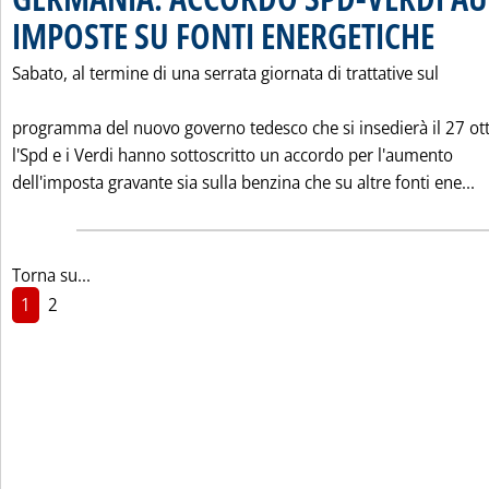
IMPOSTE SU FONTI ENERGETICHE
. Pubblica
Sabato, al termine di una serrata giornata di trattative sul
programma del nuovo governo tedesco che si insedierà il 27 ot
l'Spd e i Verdi hanno sottoscritto un accordo per l'aumento
L
dell'imposta gravante sia sulla benzina che su altre fonti ene...
Torna su...
1
2