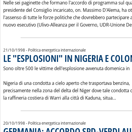
Nelle sei paginette che formano l'accordo di programma sul qua
presidente del Consiglio incaricato, on. Massimo D'Alema, ha o
l'assenso di tutte le forze politiche che dovrebbero partecipare a
nuovo esecutivo (Ulivo-Alleanza per il Governo, UDR-Unione De
21/10/1998
- Politica energetica internazionale
LE "ESPLOSIONI" IN NIGERIA E COL
Sono oltre 500 le vittime dell'esplosione avvenuta domenica in
Nigeria di una condotta a cielo aperto che trasportava benzina,
precisamente nella zona del delta del Niger dove tale condotta 
Leggi t
la raffineria costiera di Warri alla città di Kaduna, situa...
20/10/1998
- Politica energetica internazionale
GERMANIA: ACCORDO SPD-VERDI A