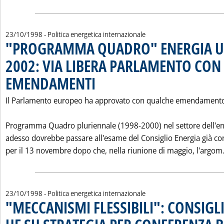
23/10/1998
- Politica energetica internazionale
"PROGRAMMA QUADRO" ENERGIA UE
2002: VIA LIBERA PARLAMENTO CON
EMENDAMENTI
. Pubblicata venerdì 23 ottobre 1998 alle 0.0.
Il Parlamento europeo ha approvato con qualche emendamento
Programma Quadro pluriennale (1998-2000) nel settore dell'en
adesso dovrebbe passare all'esame del Consiglio Energia già c
per il 13 novembre dopo che, nella riunione di maggio, l'argom.
23/10/1998
- Politica energetica internazionale
"MECCANISMI FLESSIBILI": CONSIGL