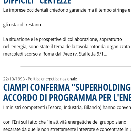
Le imprese occidentali chiedono garanzie ma il tempo stringe e
gli ostacoli restano
La situazione e le prospettive di collaborazione, soprattutto
nell'energia, sono state il tema della tavola rotonda organizzata
Leggi tutta
mercoledì scorso a Roma dall'Aiee (v. Staffetta 9/1...
22/10/1993
- Politica energetica nazionale
CIAMPI CONFERMA "SUPERHOLDING
ACCORDO DI PROGRAMMA PER L'EN
I ministri competenti (Tesoro, Industria, Bilancio) hanno conve
con l'Eni sul fatto che "le attività energetiche del gruppo siano
separate da quelle non strettamente integrate e concentrate in