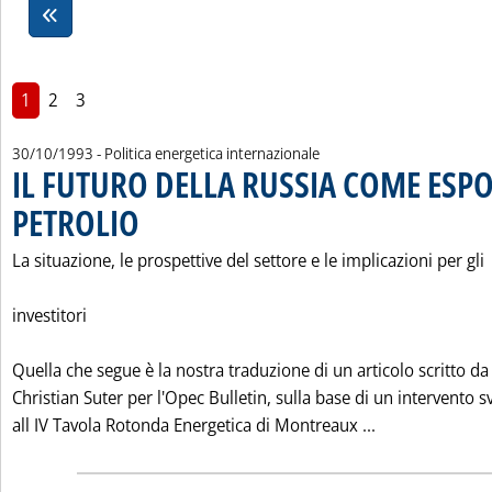
1
2
3
30/10/1993
- Politica energetica internazionale
IL FUTURO DELLA RUSSIA COME ESP
PETROLIO
. Pubblicata sabato 30 ottobre 1993 alle 0.0.
La situazione, le prospettive del settore e le implicazioni per gli
investitori
Quella che segue è la nostra traduzione di un articolo scritto da
Christian Suter per l'Opec Bulletin, sulla base di un intervento s
Leggi tutta l
all IV Tavola Rotonda Energetica di Montreaux ...