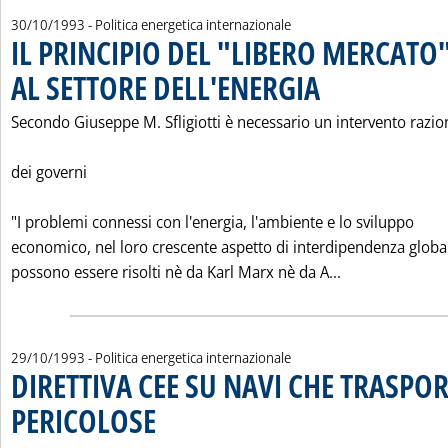
30/10/1993
- Politica energetica internazionale
IL PRINCIPIO DEL "LIBERO MERCATO
AL SETTORE DELL'ENERGIA
. Pubblicata sabato 30 otto
Secondo Giuseppe M. Sfligiotti è necessario un intervento razio
dei governi
"I problemi connessi con l'energia, l'ambiente e lo sviluppo
economico, nel loro crescente aspetto di interdipendenza globa
Leggi tutta la
possono essere risolti nè da Karl Marx nè da A...
29/10/1993
- Politica energetica internazionale
DIRETTIVA CEE SU NAVI CHE TRASPO
PERICOLOSE
. Pubblicata venerdì 29 ottobre 1993 alle 0.0.