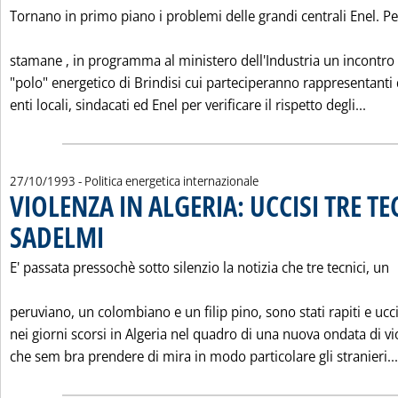
Tornano in primo piano i problemi delle grandi centrali Enel. Pe
stamane ‚ in programma al ministero dell'Industria un incontro 
"polo" energetico di Brindisi cui parteciperanno rappresentanti 
Legg
enti locali, sindacati ed Enel per verificare il rispetto degli...
27/10/1993
- Politica energetica internazionale
VIOLENZA IN ALGERIA: UCCISI TRE TE
SADELMI
. Pubblicata mercoledì 27 ottobre 1993 alle 0.0.
E' passata pressochè sotto silenzio la notizia che tre tecnici, un
peruviano, un colombiano e un filip pino, sono stati rapiti e ucci
nei giorni scorsi in Algeria nel quadro di una nuova ondata di v
che sem bra prendere di mira in modo particolare gli stranieri...