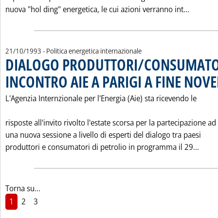
Leggi t
nuova "hol ding" energetica, le cui azioni verranno int...
21/10/1993
- Politica energetica internazionale
DIALOGO PRODUTTORI/CONSUMATO
INCONTRO AIE A PARIGI A FINE NOV
L'Agenzia Internzionale per l'Energia (Aie) sta ricevendo le
risposte all'invito rivolto l'estate scorsa per la partecipazione ad
una nuova sessione a livello di esperti del dialogo tra paesi
Legg
produttori e consumatori di petrolio in programma il 29...
Torna su...
1
2
3