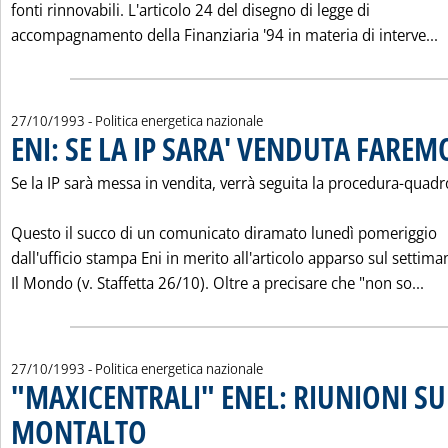
fonti rinnovabili. L'articolo 24 del disegno di legge di
L
accompagnamento della Finanziaria '94 in materia di interve...
27/10/1993
- Politica energetica nazionale
ENI: SE LA IP SARA' VENDUTA FAREM
Se la IP sarà messa in vendita, verrà seguita la procedura-quadr
Questo il succo di un comunicato diramato lunedì pomeriggio
dall'ufficio stampa Eni in merito all'articolo apparso sul settima
Leg
Il Mondo (v. Staffetta 26/10). Oltre a precisare che "non so...
27/10/1993
- Politica energetica nazionale
"MAXICENTRALI" ENEL: RIUNIONI SU 
MONTALTO
. Pubblicata mercoledì 27 ottobre 1993 alle 0.0.