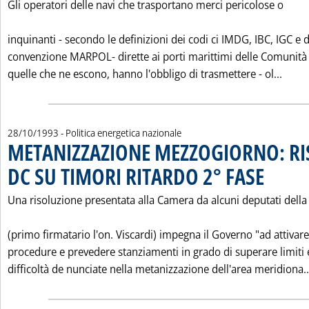
Gli operatori delle navi che trasportano merci pericolose o
inquinanti - secondo le definizioni dei codi ci IMDG, IBC, IGC e d
convenzione MARPOL- dirette ai porti marittimi delle Comunità
Leggi
quelle che ne escono, hanno l'obbligo di trasmettere - ol...
28/10/1993
- Politica energetica nazionale
METANIZZAZIONE MEZZOGIORNO: RI
DC SU TIMORI RITARDO 2° FASE
. Pubblicata g
Una risoluzione presentata alla Camera da alcuni deputati della
(primo firmatario l'on. Viscardi) impegna il Governo "ad attivare
procedure e prevedere stanziamenti in grado di superare limiti 
difficoltà de nunciate nella metanizzazione dell'area meridiona..