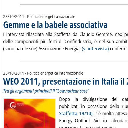
25/10/2011
- Politica energetica nazionale
Gemme e la babele associativa
. Pubblicata ma
L'intervista rilasciata alla Staffetta da Claudio Gemme, neo p
delle componenti più forti di Confindustria, e nel suo ambi
(sono parole sue) Associazione Energia,
(v. intervista)
conferma 
25/10/2011
- Politica energetica internazionale
WEO 2011, presentazione in Italia i
Tra gli argomenti principali il "Low nuclear case"
Dopo la divulgazione dei dati
pubblicati in occasione della ri
Staffetta 19/10)
, c'è molta attesa
Energy Outlook Aie, in calendar
Legg
prossimo. La presentazione i...