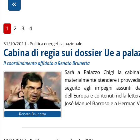
1
2
3
4
31/10/2011
- Politica energetica nazionale
Cabina di regia sui dossier Ue a pala
Il coordinamento affidato a Renato Brunetta
Sarà a Palazzo Chigi la cabin
materialmente stendere i provvedi
seguito agli impegni assunti dall
dell'Europa e contenuti nella letter
José Manuel Barroso e a Herman V
Renato Brunetta