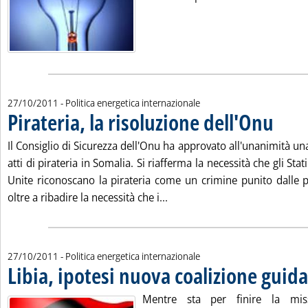
27/10/2011
- Politica energetica internazionale
Pirateria, la risoluzione dell'Onu
. Pubblica
Il Consiglio di Sicurezza dell'Onu ha approvato all'unanimità una
atti di pirateria in Somalia. Si riafferma la necessità che gli St
Unite riconoscano la pirateria come un crimine punito dalle pr
Leggi tutta la notizia: 'Pirate
oltre a ribadire la necessità che i...
27/10/2011
- Politica energetica internazionale
Libia, ipotesi nuova coalizione guid
Mentre sta per finire la mis