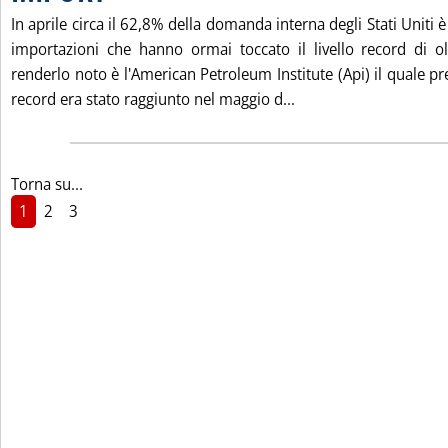
In aprile circa il 62,8% della domanda interna degli Stati Uniti è
importazioni che hanno ormai toccato il livello record di o
renderlo noto è l'American Petroleum Institute (Api) il quale pr
Leggi tutta la noti
record era stato raggiunto nel maggio d...
Torna su...
1
2
3