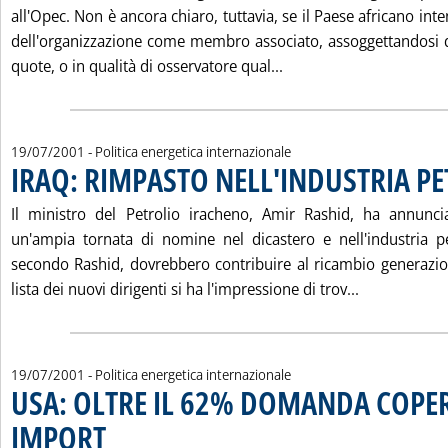
all'Opec. Non è ancora chiaro, tuttavia, se il Paese africano int
dell'organizzazione come membro associato, assoggettandosi q
Leggi tutta la notizia:
quote, o in qualità di osservatore qual...
19/07/2001
- Politica energetica internazionale
IRAQ: RIMPASTO NELL'INDUSTRIA P
Il ministro del Petrolio iracheno, Amir Rashid, ha annunciat
un'ampia tornata di nomine nel dicastero e nell'industria p
secondo Rashid, dovrebbero contribuire al ricambio generazi
Leggi tutta
lista dei nuovi dirigenti si ha l'impressione di trov...
19/07/2001
- Politica energetica internazionale
USA: OLTRE IL 62% DOMANDA COPE
IMPORT
. Pubblicata giovedì 19 luglio 2001 alle 15.56.