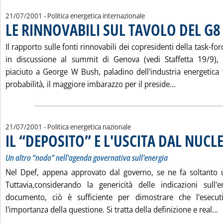
21/07/2001
- Politica energetica internazionale
LE RINNOVABILI SUL TAVOLO DEL G8
.
Il rapporto sulle fonti rinnovabili dei copresidenti della task-f
in discussione al summit di Genova (vedi Staffetta 19/9),
piaciuto a George W Bush, paladino dell'industria energetica 
Leggi tutta 
probabilità, il maggiore imbarazzo per il preside...
21/07/2001
- Politica energetica nazionale
IL “DEPOSITO” E L'USCITA DAL NUCL
Un altro “nodo” nell'agenda governativa sull'energia
Nel Dpef, appena approvato dal governo, se ne fa soltanto
Tuttavia,considerando la genericità delle indicazioni sull'
documento, ciò è sufficiente per dimostrare che l'esecu
L
l'importanza della questione. Si tratta della definizione e real...