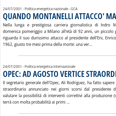
di:
24/07/2001
- Politica energetica nazionale -
GCA
QUANDO MONTANELLI ATTACCO' MA
Nella lunga e prestigiosa carriera giornalistica di Indro 
domenica pomeriggio a Milano all'età di 92 anni, un piccolo g
riguarda il suo durissimo attacco al presidente dell'Eni, Enrico
Leggi tutta
1962, giusto tre mesi prima della morte: una ver...
24/07/2001
- Politica energetica internazionale
OPEC: AD AGOSTO VERTICE STRAORD
Il segretario generale dell'Opec, Ali Rodriguez, ha fatto sapere 
straordinario annunciato nei giorni scorsi dal presidente d
valutare la possibilità di interventi correttivi alla produzione (
Leggi tutta la notizia:
terrà con molta probabilità ai primi ...