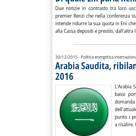
Due notizie in contrasto tra loro usc
premier Renzi che nella conferenza s
intende ridurre la sua quota in Eni che
alla Cassa depositi e prestiti, dall'altra l
30/12/2015
- Politica energetica internazion
Arabia Saudita, ribila
2016
. Pubblicata mercoledì 30 dicembre 2015 al
L'Arabia S
bassi por
domanda e
dell'attu
punto i p
a risalire.