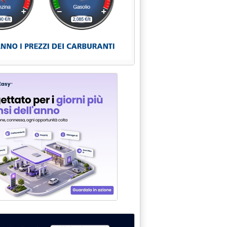
di austerity'