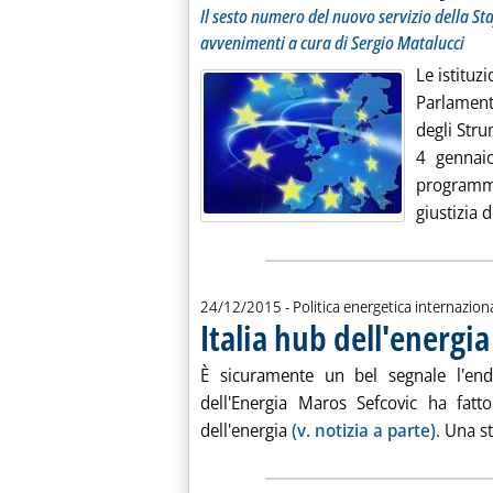
Il sesto numero del nuovo servizio della Staf
avvenimenti a cura di Sergio Matalucci
Le istituz
Parlamen
degli Stru
4 gennai
programm
giustizia 
24/12/2015
- Politica energetica internazion
Italia hub dell'energia
È sicuramente un bel segnale l'en
dell'Energia Maros Sefcovic ha fatt
dell'energia
(v. notizia a parte)
. Una st