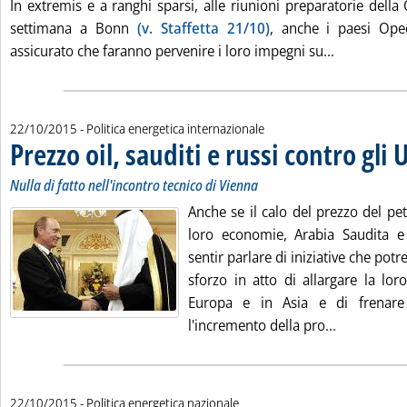
In extremis e a ranghi sparsi, alle riunioni preparatorie dell
settimana a Bonn
(v. Staffetta 21/10)
, anche i paesi Op
Leggi tutta
assicurato che faranno pervenire i loro impegni su...
22/10/2015
- Politica energetica internazionale
Prezzo oil, sauditi e russi contro gli 
Nulla di fatto nell'incontro tecnico di Vienna
Anche se il calo del prezzo del pe
loro economie, Arabia Saudita e
sentir parlare di iniziative che potr
sforzo in atto di allargare la lo
Europa e in Asia e di frenare
Leggi tutta 
l'incremento della pro...
22/10/2015
- Politica energetica nazionale