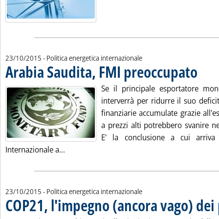
23/10/2015
- Politica energetica internazionale
Arabia Saudita, FMI preoccupato
. Pubblic
Se il principale esportatore mon
interverrà per ridurre il suo deficit
finanziarie accumulate grazie all'e
a prezzi alti potrebbero svanire ne
E' la conclusione a cui arriv
Leggi tutta la notizia: 'Arabia Saudita, FMI 
Internazionale a...
23/10/2015
- Politica energetica internazionale
COP21, l'impegno (ancora vago) dei