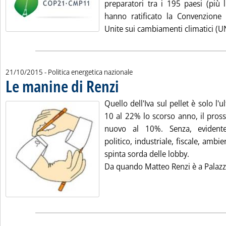
preparatori tra i 195 paesi (più 
hanno ratificato la Convenzione
Unite sui cambiamenti climatici (UN
21/10/2015
- Politica energetica nazionale
Le manine di Renzi
. Pubblicata mercoledì 21 ottobre 2015 alle 
Quello dell'Iva sul pellet è solo l'
10 al 22% lo scorso anno, il pros
nuovo al 10%. Senza, evident
politico, industriale, fiscale, ambi
spinta sorda delle lobby.
Da quando Matteo Renzi è a Palazzo 