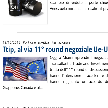
scambio di vedute a porte chius
Venezuela mirata a far risalire il pre
19/10/2015
- Politica energetica internazionale
Ttip, al via 11° round negoziale Ue-
Oggi a Miami riprende il negoziat
Transatlantic Trade and Investment
tratta dell'11° round di discussioni
hanno l'intenzione di accelerare d
hanno raggiunto un accordo d
Leggi tutta la notizia: 'Ttip, al via 1
Giappone, Canada e al...